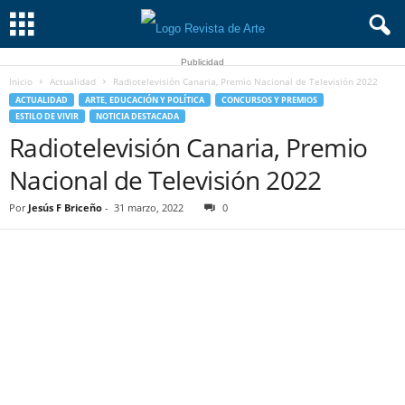
Publicidad
Inicio
Actualidad
Radiotelevisión Canaria, Premio Nacional de Televisión 2022
ACTUALIDAD
ARTE, EDUCACIÓN Y POLÍTICA
CONCURSOS Y PREMIOS
ESTILO DE VIVIR
NOTICIA DESTACADA
Radiotelevisión Canaria, Premio
Nacional de Televisión 2022
Por
Jesús F Briceño
-
31 marzo, 2022
0