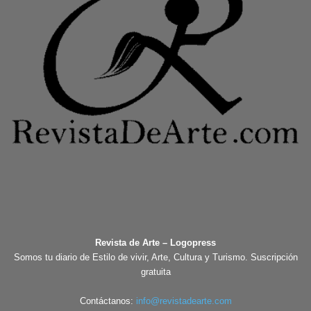
Revista de Arte – Logopress
Somos tu diario de Estilo de vivir, Arte, Cultura y Turismo. Suscripción
gratuita
Contáctanos:
info@revistadearte.com