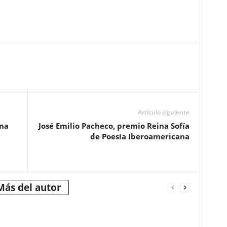
Artículo siguiente
ina
José Emilio Pacheco, premio Reina Sofía
de Poesía Iberoamericana
Más del autor