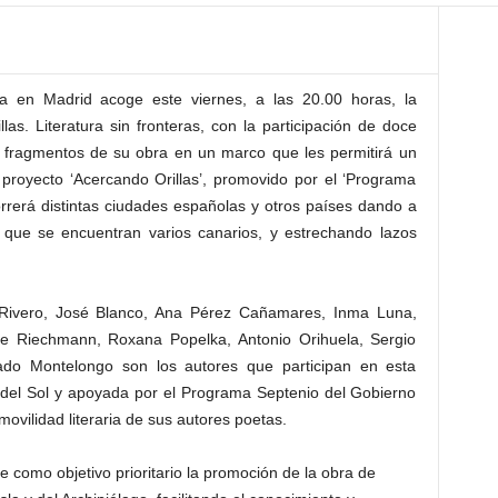
ra en Madrid acoge este viernes, a las 20.00 horas, la
as. Literatura sin fronteras, con la participación de doce
r fragmentos de su obra en un marco que les permitirá un
 proyecto ‘Acercando Orillas’, promovido por el ‘Programa
rrerá distintas ciudades españolas y otros países dando a
s que se encuentran varios canarios, y estrechando lazos
 Rivero, José Blanco, Ana Pérez Cañamares, Inma Luna,
ge Riechmann, Roxana Popelka, Antonio Orihuela, Sergio
gado Montelongo son los autores que participan en esta
le del Sol y apoyada por el Programa Septenio del Gobierno
ovilidad literaria de sus autores poetas.
e como objetivo prioritario la promoción de la obra de