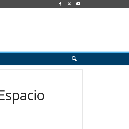
‘Espacio