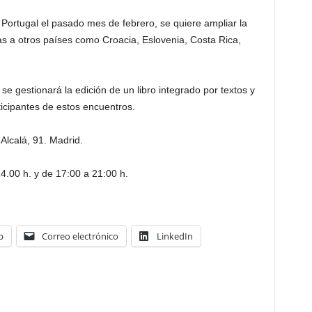
 Portugal el pasado mes de febrero, se quiere ampliar la
las a otros países como Croacia, Eslovenia, Costa Rica,
se gestionará la edición de un libro integrado por textos y
ticipantes de estos encuentros.
Alcalá, 91. Madrid.
4.00 h. y de 17:00 a 21:00 h.
p
Correo electrónico
LinkedIn