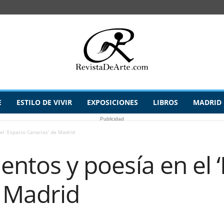
E
ESTILO DE VIVIR
EXPOSICIONES
LIBROS
MADRID
Publicidad
el ‘Espacio Canarias’ de Madrid
uentos y poesía en el 
e Madrid