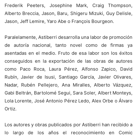
Frederik Peeters, Josephine Mark, Craig Thompson,
Alberto Breccia, Jason, Baru, Shigeru Mizuki, Guy Delisle,
Jason, Jeff Lemire, Yaro Abe o François Bourgeon.
Paralelamente, Astiberri desarrolla una labor de promoción
de autoría nacional, tanto novel como de firmas ya
asentadas en el medio. Fruto de esa labor son los éxitos
conseguidos en la exportación de las obras de autores
como Paco Roca, Laura Pérez, Alfonso Zapico, David
Rubín, Javier de Isusi, Santiago García, Javier Olivares,
Nadar, Rubén Pellejero, Ana Miralles, Alberto Vázquez,
Gabi Beltrán, Bartolomé Segui, Sara Soler, Albert Monteys,
Lola Lorente, José Antonio Pérez Ledo, Alex Orbe o Álvaro
Ortiz.
Los autores y obras publicados por Astiberri han recibido a
lo largo de los años el reconocimiento en Comic