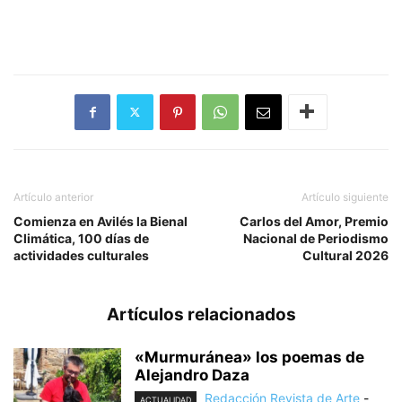
Artículo anterior
Artículo siguiente
Comienza en Avilés la Bienal
Carlos del Amor, Premio
Climática, 100 días de
Nacional de Periodismo
actividades culturales
Cultural 2026
Artículos relacionados
«Murmuránea» los poemas de
Alejandro Daza
Redacción Revista de Arte
-
ACTUALIDAD