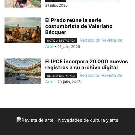
21 julio, 2026
El Prado reúne la serie
costumbrista de Valeriano
Bécquer
Redacción Revista de
NOTICIA DESTACADA
Arte
-
21 julio, 2026
El IPCE incorpora 20.000 nuevos
registros a su archivo digital
Redacción Revista de
NOTICIA DESTACADA
Arte
-
20 julio, 2026