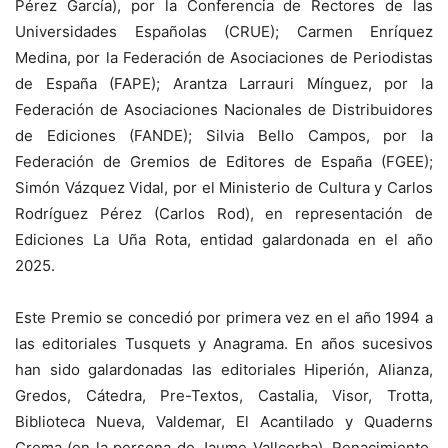
Pérez García), por la Conferencia de Rectores de las
Universidades Españolas (CRUE); Carmen Enríquez
Medina, por la Federación de Asociaciones de Periodistas
de España (FAPE); Arantza Larrauri Mínguez, por la
Federación de Asociaciones Nacionales de Distribuidores
de Ediciones (FANDE); Silvia Bello Campos, por la
Federación de Gremios de Editores de España (FGEE);
Simón Vázquez Vidal, por el Ministerio de Cultura y Carlos
Rodríguez Pérez (Carlos Rod), en representación de
Ediciones La Uña Rota, entidad galardonada en el año
2025.
Este Premio se concedió por primera vez en el año 1994 a
las editoriales Tusquets y Anagrama. En años sucesivos
han sido galardonadas las editoriales Hiperión, Alianza,
Gredos, Cátedra, Pre-Textos, Castalia, Visor, Trotta,
Biblioteca Nueva, Valdemar, El Acantilado y Quaderns
Crema (en la persona de Jaume Vallcorba), Renacimiento,