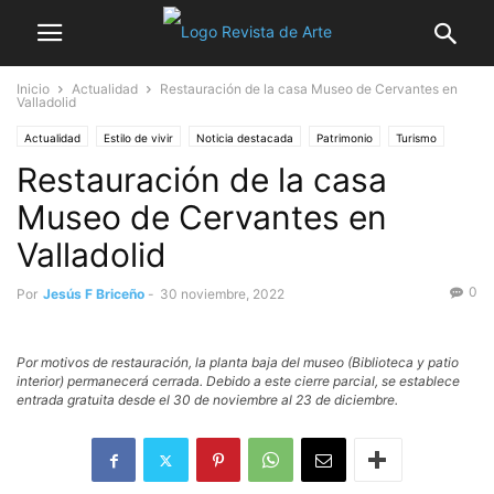
Inicio
Actualidad
Restauración de la casa Museo de Cervantes en
Valladolid
Actualidad
Estilo de vivir
Noticia destacada
Patrimonio
Turismo
Restauración de la casa
Museo de Cervantes en
Valladolid
0
Por
Jesús F Briceño
-
30 noviembre, 2022
Por motivos de restauración, la planta baja del museo (Biblioteca y patio
interior) permanecerá cerrada. Debido a este cierre parcial, se establece
entrada gratuita desde el 30 de noviembre al 23 de diciembre.