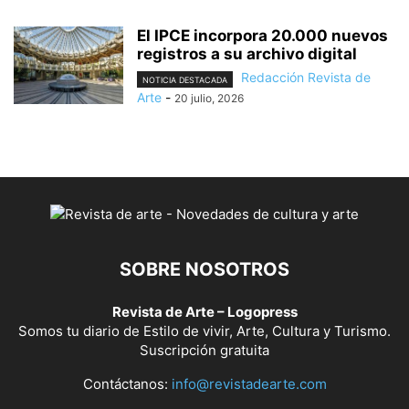
El IPCE incorpora 20.000 nuevos
registros a su archivo digital
Redacción Revista de
NOTICIA DESTACADA
Arte
-
20 julio, 2026
SOBRE NOSOTROS
Revista de Arte – Logopress
Somos tu diario de Estilo de vivir, Arte, Cultura y Turismo.
Suscripción gratuita
Contáctanos:
info@revistadearte.com