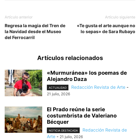
Artículo anterior
Artículo siguiente
Regresa la magia del Tren de
«Te gusta el arte aunque no
la Navidad desde el Museo
lo sepas» de Sara Rubayo
del Ferrocarril
Artículos relacionados
«Murmuránea» los poemas de
Alejandro Daza
Redacción Revista de Arte
-
ACTUALIDAD
21 julio, 2026
El Prado reúne la serie
costumbrista de Valeriano
Bécquer
Redacción Revista de
NOTICIA DESTACADA
Arte
-
21 julio, 2026