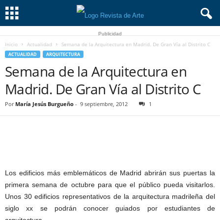
Publicidad
Inicio
Actualidad
Semana de la Arquitectura en Madrid. De Gran Vía al Distrito C
ACTUALIDAD
ARQUITECTURA
Semana de la Arquitectura en
Madrid. De Gran Vía al Distrito C
Por
María Jesús Burgueño
-
9 septiembre, 2012
1
Los edificios más emblemáticos de Madrid abrirán sus puertas la
primera semana de octubre para que el público pueda visitarlos.
Unos 30 edificios representativos de la arquitectura madrileña del
siglo xx se podrán conocer guiados por estudiantes de