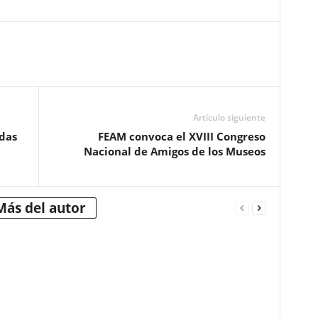
Artículo siguiente
adas
FEAM convoca el XVIII Congreso
Nacional de Amigos de los Museos
Más del autor