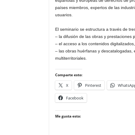
españolas y europeas de derechos de propi
países miembros, expertos de las industr
usuarios.
El seminario se estructura a través de tre
– la difusión de las obras y prestaciones 
– el acceso a los contenidos digitalizados,
– las obras huérfanas y descatalogadas, e
multiterritoriales.
Comparte esto:
X
Pinterest
WhatsAp
Facebook
Me gusta esto: