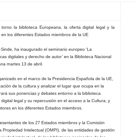
rno la biblioteca Europeana, la oferta digital legal y la
s en los diferentes Estados miembros de la UE
-Sinde, ha inaugurado el seminario europeo ‘La
tecas digitales y derecho de autor’ en la Biblioteca Nacional
a martes 13 de abril.
rganizado en el marco de la Presidencia Española de la UE,
zación de la cultura y analizar el lugar que ocupa en la
ará sus ponencias y debates entorno a la biblioteca
gital legal y su repercusión en el acceso a la Cultura, y
utores en los diferentes Estados miembros.
presentantes de los 27 Estados miembros y la Comisión
 Propiedad Intelectual (OMPI), de las entidades de gestión