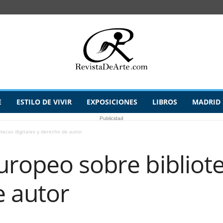
E
ESTILO DE VIVIR
EXPOSICIONES
LIBROS
MADRID
Publicidad
tecas digitales y derecho de autor
ropeo sobre bibliote
e autor