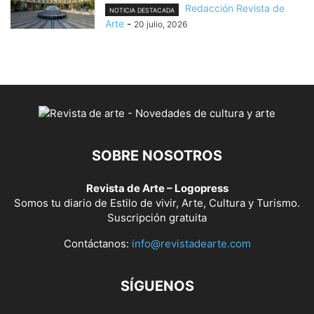
Redacción Revista de
NOTICIA DESTACADA
Arte
-
20 julio, 2026
SOBRE NOSOTROS
Revista de Arte – Logopress
Somos tu diario de Estilo de vivir, Arte, Cultura y Turismo.
Suscripción gratuita
Contáctanos:
info@revistadearte.com
SÍGUENOS