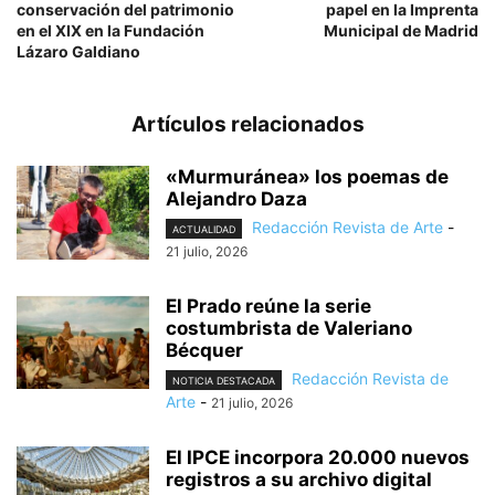
conservación del patrimonio
papel en la Imprenta
en el XIX en la Fundación
Municipal de Madrid
Lázaro Galdiano
Artículos relacionados
«Murmuránea» los poemas de
Alejandro Daza
Redacción Revista de Arte
-
ACTUALIDAD
21 julio, 2026
El Prado reúne la serie
costumbrista de Valeriano
Bécquer
Redacción Revista de
NOTICIA DESTACADA
Arte
-
21 julio, 2026
El IPCE incorpora 20.000 nuevos
registros a su archivo digital