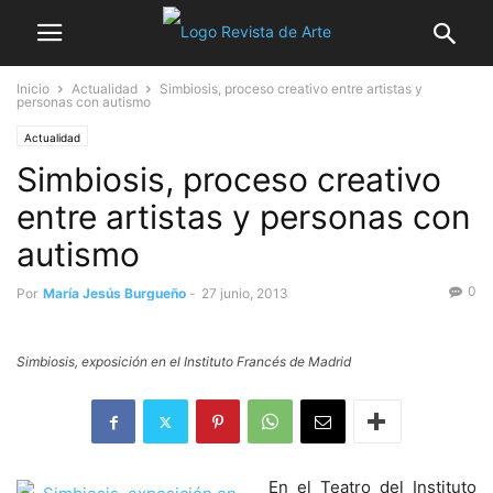
Inicio
Actualidad
Simbiosis, proceso creativo entre artistas y
personas con autismo
Actualidad
Simbiosis, proceso creativo
entre artistas y personas con
autismo
0
Por
María Jesús Burgueño
-
27 junio, 2013
Simbiosis, exposición en el Instituto Francés de Madrid
En el Teatro del Instituto