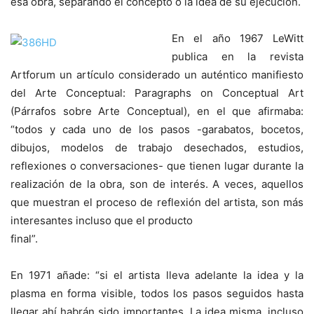
esa obra, separando el concepto o la idea de su ejecución.
En el año 1967 LeWitt
publica en la revista
Artforum un artículo considerado un auténtico manifiesto
del Arte Conceptual: Paragraphs on Conceptual Art
(Párrafos sobre Arte Conceptual), en el que afirmaba:
“todos y cada uno de los pasos -garabatos, bocetos,
dibujos, modelos de trabajo desechados, estudios,
reflexiones o conversaciones- que tienen lugar durante la
realización de la obra, son de interés. A veces, aquellos
que muestran el proceso de reflexión del artista, son más
interesantes incluso que el producto
final”.
En 1971 añade: “si el artista lleva adelante la idea y la
plasma en forma visible, todos los pasos seguidos hasta
llegar ahí habrán sido importantes. La idea misma, incluso