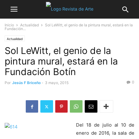
Inicio
Actualidad
Sol LeWitt, el genio de la pintura mural, estará en la
Fundación...
Actualidad
Sol LeWitt, el genio de la
pintura mural, estará en la
Fundación Botín
0
Por
Jesús F Briceño
-
3 mayo, 2015
Del 18 de julio al 10 de
enero de 2016, la sala de