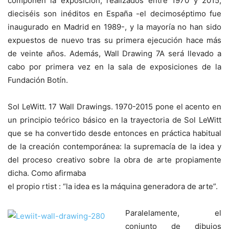
componen la exposición, realizados entre 1970 y 2015,
dieciséis son inéditos en España -el decimoséptimo fue
inaugurado en Madrid en 1989-, y la mayoría no han sido
expuestos de nuevo tras su primera ejecución hace más
de veinte años. Además, Wall Drawing 7A será llevado a
cabo por primera vez en la sala de exposiciones de la
Fundación Botín.
Sol LeWitt. 17 Wall Drawings. 1970-2015 pone el acento en
un principio teórico básico en la trayectoria de Sol LeWitt
que se ha convertido desde entonces en práctica habitual
de la creación contemporánea: la supremacía de la idea y
del proceso creativo sobre la obra de arte propiamente
dicha. Como afirmaba
el propio rtist : “la idea es la máquina generadora de arte”.
Paralelamente, el
conjunto de dibujos