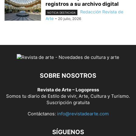
registros a su archivo digital
Redacción Revista de
NOTICIA DESTACADA
Arte
-
20 julio, 2026
SOBRE NOSOTROS
Revista de Arte – Logopress
Somos tu diario de Estilo de vivir, Arte, Cultura y Turismo.
Suscripción gratuita
Contáctanos:
info@revistadearte.com
SÍGUENOS