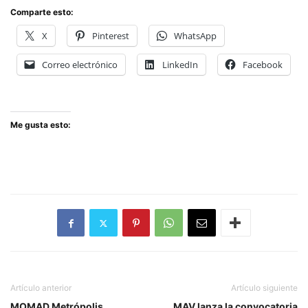
Comparte esto:
X
Pinterest
WhatsApp
Correo electrónico
LinkedIn
Facebook
Me gusta esto:
Artículo anterior
Artículo siguiente
MOMAD Metrópolis
MAV lanza la convocatoria