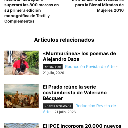
superará las 800 marcas en
para la Bienal Miradas de
su primera edición
Mujeres 2016
monográfica de Textil y
Complementos
Artículos relacionados
«Murmuránea» los poemas de
Alejandro Daza
Redacción Revista de Arte
-
ACTUALIDAD
21 julio, 2026
El Prado reúne la serie
costumbrista de Valeriano
Bécquer
Redacción Revista de
NOTICIA DESTACADA
Arte
-
21 julio, 2026
El IPCE incorpora 20.000 nuevos