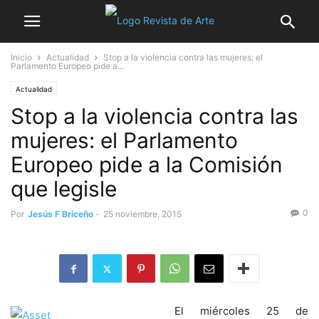
Inicio
Actualidad
Stop a la violencia contra las mujeres: el
Parlamento Europeo pide a...
Actualidad
Stop a la violencia contra las
mujeres: el Parlamento
Europeo pide a la Comisión
que legisle
0
Por
Jesús F Briceño
-
25 noviembre, 2015
El miércoles 25 de