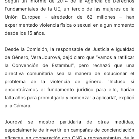
Según un informe de 2014 de la Agencia de Derechos
Fundamentales de la UE, un tercio de las mujeres de la
Unión Europea – alrededor de 62 millones – han
experimentado violencia física o sexual en algún momento
desde los 15 años.
Desde la Comisión, la responsable de Justicia e Igualdad
de Género, Vera Jourová, dejó claro que “vamos a ratificar
la Convención de Estambul”, pero rechazó que una
directiva comunitaria sea la manera de solucionar el
problema de la violencia de género. “Incluso si
encontráramos el fundamento jurídico para ello, harían
falta años para promulgarla y comenzar a aplicarla”, explicó
a la Cámara.
Jourová se mostró partidaria de otras medidas,
especialmente de invertir en campañas de concienciación
eficaces, en cooperación con ONG y representantes de la