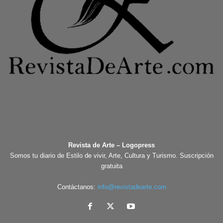
Revista de Arte – Logopress
Somos tu diario de Estilo de vivir, Arte, Cultura y Turismo. Suscripción
gratuita
Contáctanos:
info@revistadearte.com