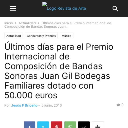
Inicio
Actualidad
Últimos días para el Premio Internacional de
Composición de Bandas Sonoras Juan...
Actualidad
Concursos y Premios
Música
Últimos días para el Premio
Internacional de
Composición de Bandas
Sonoras Juan Gil Bodegas
Familiares dotado con
50.000 euros
0
Por
Jesús F Briceño
-
5 junio, 2016