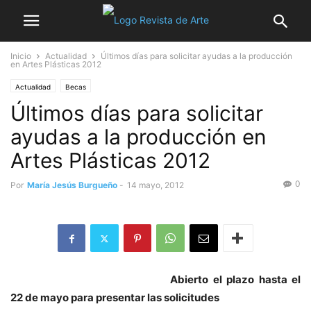
Inicio
Actualidad
Últimos días para solicitar ayudas a la producción
en Artes Plásticas 2012
Actualidad
Becas
Últimos días para solicitar
ayudas a la producción en
Artes Plásticas 2012
0
Por
María Jesús Burgueño
-
14 mayo, 2012
Abierto el plazo hasta el
22 de mayo para presentar las solicitudes