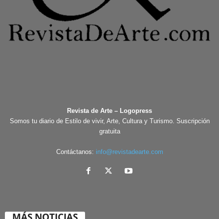
Revista de Arte – Logopress
Somos tu diario de Estilo de vivir, Arte, Cultura y Turismo. Suscripción
gratuita
Contáctanos:
info@revistadearte.com
MÁS NOTICIAS