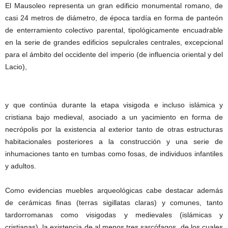
El Mausoleo representa un gran edificio monumental romano, de
casi 24 metros de diámetro, de época tardía en forma de panteón
de enterramiento colectivo parental, tipológicamente encuadrable
en la serie de grandes edificios sepulcrales centrales, excepcional
para el ámbito del occidente del imperio (de influencia oriental y del
Lacio),
y que continúa durante la etapa visigoda e incluso islámica y
cristiana bajo medieval, asociado a un yacimiento en forma de
necrópolis por la existencia al exterior tanto de otras estructuras
habitacionales posteriores a la construcción y una serie de
inhumaciones tanto en tumbas como fosas, de individuos infantiles
y adultos.
Como evidencias muebles arqueológicas cabe destacar además
de cerámicas finas (terras sigillatas claras) y comunes, tanto
tardorromanas como visigodas y medievales (islámicas y
cristianas), la existencia de al menos tres sarcófagos, de los cuales