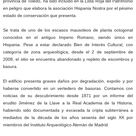
provincia de Toledo, ha sido incluido en la Lista Roja del Patrimonio
en peligro que elabora la asociación Hispania Nostra por el pésimo
estado de conservación que presenta.
Se trata de uno de los escasos mausoleos de planta octogonal
conocidos en el antiguo Imperio Romano, siendo único en
Hispania. Pese a estar declarado Bien de Interés Cultural, con
categoría de zona arqueológica, desde el 2 de septiembre de
2008, el sitio se encuentra abandonado y repleto de escombros y
basura.
El edificio presenta graves daños por degradación, expolio y por
haberse convertido en un vertedero de basuras. Contamos con
noticias de su descubrimiento desde 1871 por un informe del
erudito Jiménez de la Llave a la Real Academia de la Historia,
habiendo sido documentada y excavada la cripta subterránea a
mediados de la década de los años sesenta del siglo XX por
miembros del Instituto Arqueológico Alemán de Madrid.