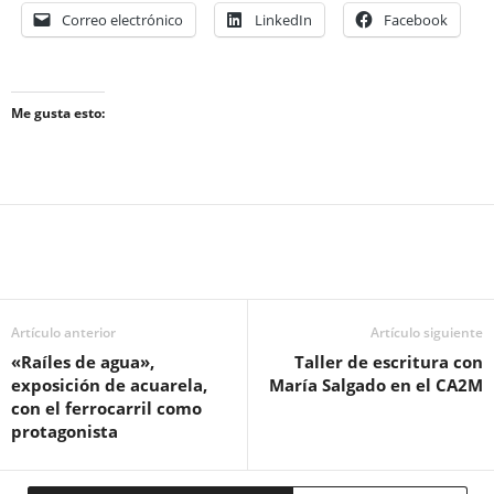
Correo electrónico
LinkedIn
Facebook
Me gusta esto:
Artículo anterior
Artículo siguiente
«Raíles de agua»,
Taller de escritura con
exposición de acuarela,
María Salgado en el CA2M
con el ferrocarril como
protagonista