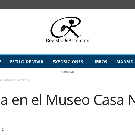
E
ESTILO DE VIVIR
EXPOSICIONES
LIBROS
MADRID
Publicidad
sa Natal de Cervantes
ita en el Museo Casa 
2