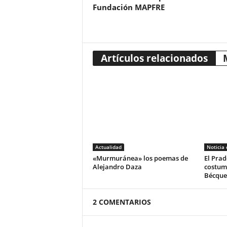
Fundación MAPFRE
Artículos relacionados
Actualidad
Noticia
«Murmuránea» los poemas de
El Prad
Alejandro Daza
costum
Bécque
2 COMENTARIOS