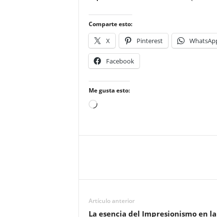
Comparte esto:
X
Pinterest
WhatsAp
Facebook
Me gusta esto:
Cargando...
Artículo anterior
La esencia del Impresionismo en la