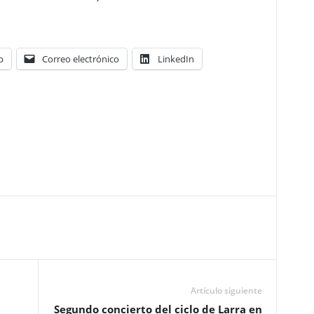
p
Correo electrónico
LinkedIn
Artículo siguiente
Segundo concierto del ciclo de Larra en