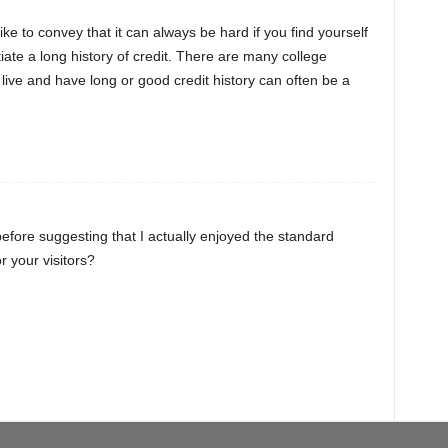
 like to convey that it can always be hard if you find yourself
itiate a long history of credit. There are many college
 live and have long or good credit history can often be a
 before suggesting that I actually enjoyed the standard
r your visitors?