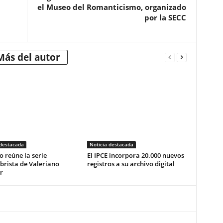
el Museo del Romanticismo, organizado
por la SECC
Más del autor
 destacada
Noticia destacada
o reúne la serie
El IPCE incorpora 20.000 nuevos
brista de Valeriano
registros a su archivo digital
r