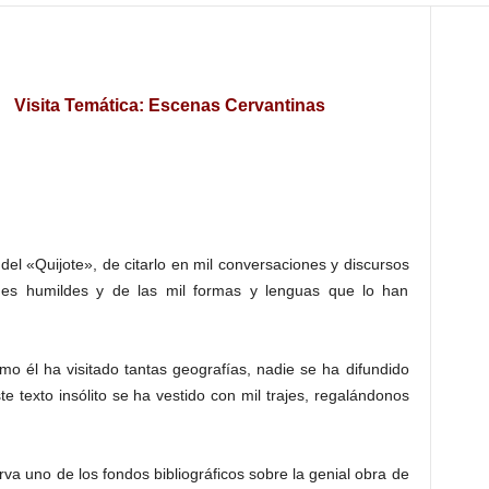
Visita Temática: Escenas Cervantinas
l «Quijote», de citarlo en mil conversaciones y discursos
es humildes y de las mil formas y lenguas que lo han
como él ha visitado tantas geografías, nadie se ha difundido
te texto insólito se ha vestido con mil trajes, regalándonos
a uno de los fondos bibliográficos sobre la genial obra de