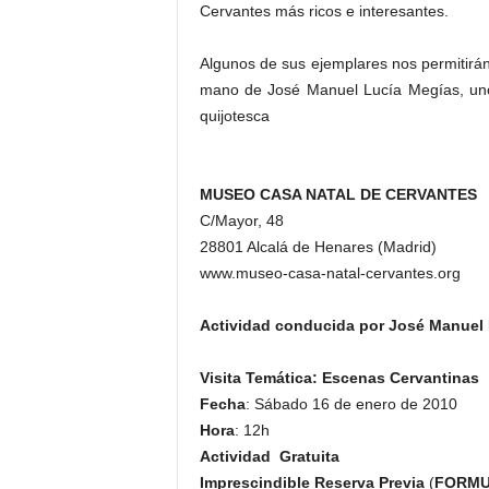
Cervantes más ricos e interesantes.
Algunos de sus ejemplares nos permitirán d
mano de José Manuel Lucía Megías, uno 
quijotesca
MUSEO CASA NATAL DE CERVANTES
C/Mayor, 48
28801 Alcalá de Henares (Madrid)
www.museo-casa-natal-cervantes.org
Actividad conducida por José Manuel 
Visita Temática: Escenas Cervantinas
Fecha
: Sábado 16 de enero de 2010
Hora
: 12h
Actividad Gratuita
Imprescindible Reserva Previa
(
FORMU