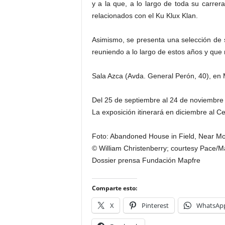
y a la que, a lo largo de toda su carrer
relacionados con el Ku Klux Klan.
Asimismo, se presenta una selección de s
reuniendo a lo largo de estos años y que m
Sala Azca (Avda. General Perón, 40), en 
Del 25 de septiembre al 24 de noviembre
La exposición itinerará en diciembre al 
Foto: Abandoned House in Field, Near M
© William Christenberry; courtesy Pace/Ma
Dossier prensa Fundación Mapfre
Comparte esto:
X
Pinterest
WhatsAp