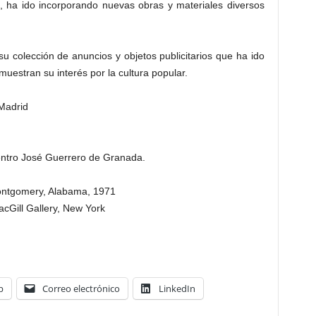
a, ha ido incorporando nuevas obras y materiales diversos
u colección de anuncios y objetos publicitarios que ha ido
uestran su interés por la cultura popular.
Madrid
Centro José Guerrero de Granada.
ontgomery, Alabama, 1971
cGill Gallery, New York
p
Correo electrónico
LinkedIn