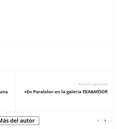
Artículo siguiente
 una
«En Paralelo» en la galería EKA&MOOR
Más del autor