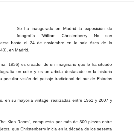
Se ha inaugurado en Madrid la exposición de
fotografía “William Christenberry. No son
á verse hasta el 24 de noviembre en la sala Azca de la
40), en Madrid.
ama, 1936) es creador de un imaginario que le ha situado
tografía en color y es un artista destacado en la historia
u peculiar visión del paisaje tradicional del sur de Estados
s, en su mayoría vintage, realizadas entre 1961 y 2007 y
a “The Klan Room”, compuesta por más de 300 piezas entre
objetos, que Christenberry inicia en la década de los sesenta