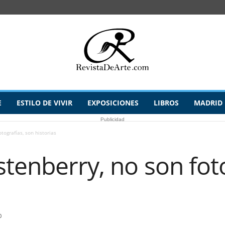
E
ESTILO DE VIVIR
EXPOSICIONES
LIBROS
MADRID
Publicidad
tografías, son historias
stenberry, no son fot
0