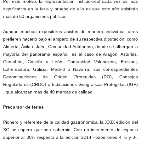
Por este motivo, la representación institucional cada vez es más
significativa en la feria y prueba de ello es que este año asistirán
más de 50 organismos públicos.
Aunque muchos expositores asisten de manera individual, otros
prefieren hacerlo bajo el amparo de su respectiva diputación, como
Almería, Ávila o Jaén; Comunidad Autónoma, donde se albergan la
mayoría del panorama español, es el caso de Aragón, Asturias,
Cantabria, Castilla y León, Comunidad Valenciana, Euskadi,
Extremadura, Galicia, Madrid o Navarra; sus correspondientes
Denominaciones de Origen Protegidas (DO), Consejos
Reguladores (CRDO) o Indicaciones Geográficas Protegidas (IGP)
, que alcanzan más de 40 marcas de calidad.
Precursor de ferias
Pionero y referente de la calidad gastronómica, la XXIX edición del
SG se espera que sea soberbia. Con un incremento de espacio
superior al 30% respecto a la edición 2014 –pabellones 4, 6 y 8-,