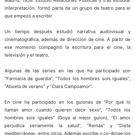
Madrid, 1958. Estudió Relaciones Públicas y tras estudiar
interpretación, formó parte de un grupo de teatro para el
que empezó a escribir.
Un tiempo después estudió narrativa audiovisual y
cinematográfica, además de dirección de cine. A partir de
ese momento compaginó la escritura para el cine, la
televisión y el teatro.
Algunas de las series en las que ha participado son
“Farmacia de guardia”, “Todos los hombres sois iguales”,
“Abuela de verano” y “Clara Campoamor”.
En cine ha participado en los guiones de “Por qué lo
llaman amor cuando quieren decir sexo”, “Todos los
hombres sois iguales” (Goya al mejor guion), “El amor
perjudica seriamente la salud”, “Reinas” y ”Dieta
mediterránea», entre otros. Además escribe y co-dirige los