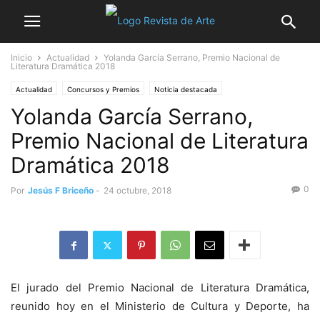
Inicio
Actualidad
Yolanda García Serrano, Premio Nacional de
Literatura Dramática 2018
Actualidad
Concursos y Premios
Noticia destacada
Yolanda García Serrano,
Premio Nacional de Literatura
Dramática 2018
0
Por
Jesús F Briceño
-
24 octubre, 2018
El jurado del Premio Nacional de Literatura Dramática,
reunido hoy en el Ministerio de Cultura y Deporte, ha