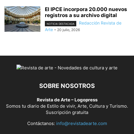
El IPCE incorpora 20.000 nuevos
registros a su archivo digital
Redacción Revista de
NOTICIA DESTACADA
Arte
-
20 julio, 2026
SOBRE NOSOTROS
Revista de Arte – Logopress
Somos tu diario de Estilo de vivir, Arte, Cultura y Turismo.
Suscripción gratuita
Contáctanos:
info@revistadearte.com