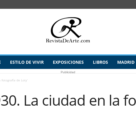
E
ESTILO DE VIVIR
EXPOSICIONES
LIBROS
MADRID
Publicidad
 fotografía de Loty’
30. La ciudad en la f