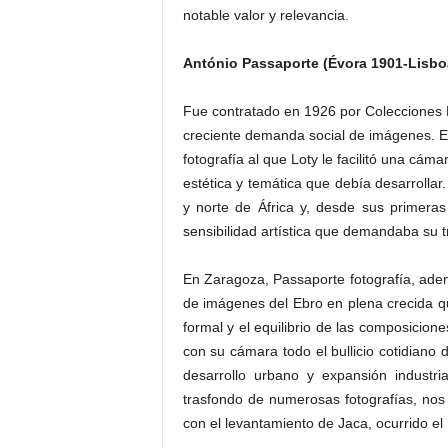
notable valor y relevancia.
António Passaporte (Évora 1901-Lisbo
Fue contratado en 1926 por Colecciones L
creciente demanda social de imágenes. Era
fotografía al que Loty le facilitó una cá
estética y temática que debía desarrollar
y norte de África y, desde sus primera
sensibilidad artística que demandaba su t
En Zaragoza, Passaporte fotografía, ad
de imágenes del Ebro en plena crecida que
formal y el equilibrio de las composicion
con su cámara todo el bullicio cotidian
desarrollo urbano y expansión industri
trasfondo de numerosas fotografías, nos
con el levantamiento de Jaca, ocurrido el