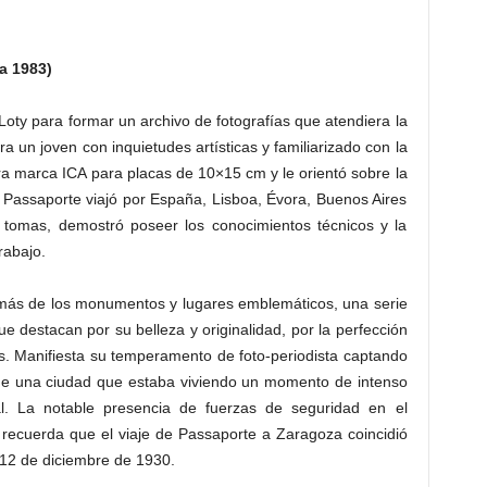
a 1983)
oty para formar un archivo de fotografías que atendiera la
 un joven con inquietudes artísticas y familiarizado con la
mara marca ICA para placas de 10×15 cm y le orientó sobre la
. Passaporte viajó por España, Lisboa, Évora, Buenos Aires
s tomas, demostró poseer los conocimientos técnicos y la
rabajo.
emás de los monumentos y lugares emblemáticos, una serie
 destacan por su belleza y originalidad, por la perfección
es. Manifiesta su temperamento de foto-periodista captando
o de una ciudad que estaba viviendo un momento de intenso
al. La notable presencia de fuerzas de seguridad en el
 recuerda que el viaje de Passaporte a Zaragoza coincidió
 12 de diciembre de 1930.