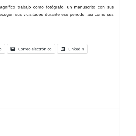
gnífico trabajo como fotógrafo, un manuscrito con sus
ecogen sus vicisitudes durante ese periodo, así como sus
.
p
Correo electrónico
LinkedIn