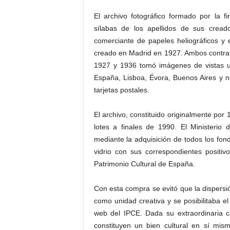
El archivo fotográfico formado por la 
sílabas de los apellidos de sus cread
comerciante de papeles heliográficos y e
creado en Madrid en 1927. Ambos contrat
1927 y 1936 tomó imágenes de vistas u
España, Lisboa, Évora, Buenos Aires y no
tarjetas postales.
El archivo, constituido originalmente por
lotes a finales de 1990. El Ministerio
mediante la adquisición de todos los fo
vidrio con sus correspondientes positiv
Patrimonio Cultural de España.
Con esta compra se evitó que la dispersi
como unidad creativa y se posibilitaba e
web del IPCE. Dada su extraordinaria cal
constituyen un bien cultural en sí mi