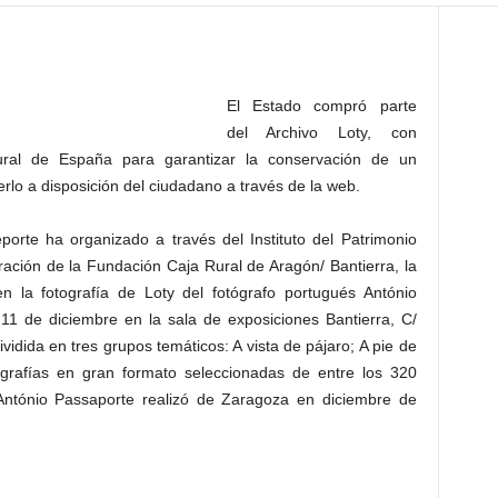
El Estado compró parte
del Archivo Loty, con
ltural de España para garantizar la conservación de un
erlo a disposición del ciudadano a través de la web.
porte ha organizado a través del Instituto del Patrimonio
ración de la Fundación Caja Rural de Aragón/ Bantierra, la
 la fotografía de Loty del fotógrafo portugués António
11 de diciembre en la sala de exposiciones Bantierra, C/
idida en tres grupos temáticos: A vista de pájaro; A pie de
tografías en gran formato seleccionadas de entre los 320
António Passaporte realizó de Zaragoza en diciembre de