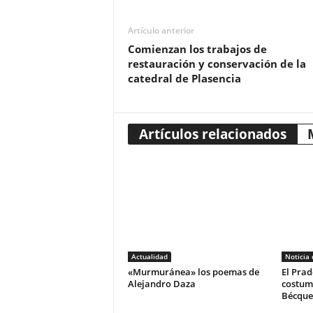
Artículo anterior
Comienzan los trabajos de
restauración y conservación de la
catedral de Plasencia
Artículos relacionados
Actualidad
Noticia
«Murmuránea» los poemas de
El Prad
Alejandro Daza
costum
Bécque