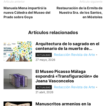
Artículo anterior
Artículo siguiente
Manuela Mena impartirá la
Restauración de la Ermita de
nueva Cátedra del Museo del
Nuestra Sra. de los Santos,
Prado sobre Goya
en Móstoles
Artículos relacionados
Arquitectura de lo sagrado en el
centenario de la muerte de...
Redacción Revista de Arte
-
ACTUALIDAD
27 mayo, 2026
El Museo Picasso Málaga
expondrá «Transfiguración» de
Joana Vasconcelos
Redacción Revista de Arte
-
ACTUALIDAD
21 abril, 2026
Manuscritos armenios en la