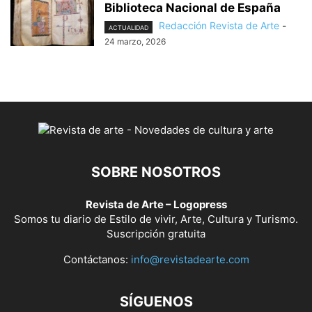
Biblioteca Nacional de España
Redacción Revista de Arte
-
ACTUALIDAD
24 marzo, 2026
SOBRE NOSOTROS
Revista de Arte – Logopress
Somos tu diario de Estilo de vivir, Arte, Cultura y Turismo.
Suscripción gratuita
Contáctanos:
info@revistadearte.com
SÍGUENOS