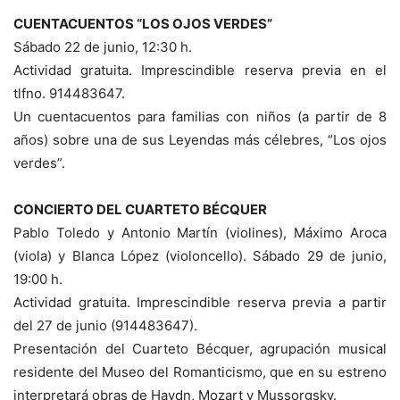
CUENTACUENTOS “LOS OJOS VERDES”
Sábado 22 de junio, 12:30 h.
Actividad gratuita. Imprescindible reserva previa en el
tlfno. 914483647.
Un cuentacuentos para familias con niños (a partir de 8
años) sobre una de sus Leyendas más célebres, “Los ojos
verdes”.
CONCIERTO DEL CUARTETO BÉCQUER
Pablo Toledo y Antonio Martín (violines), Máximo Aroca
(viola) y Blanca López (violoncello). Sábado 29 de junio,
19:00 h.
Actividad gratuita. Imprescindible reserva previa a partir
del 27 de junio (914483647).
Presentación del Cuarteto Bécquer, agrupación musical
residente del Museo del Romanticismo, que en su estreno
interpretará obras de Haydn, Mozart y Mussorgsky.