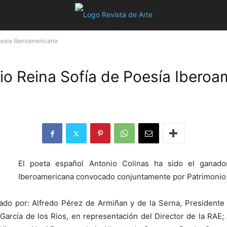
oesía Iberoamericana
mio Reina Sofía de Poesía Ibero
El poeta español Antonio Colinas ha sido el ganad
Iberoamericana convocado conjuntamente por Patrimonio 
ado por: Alfredo Pérez de Armiñan y de la Serna, Presidente
García de los Rios, en representación del Director de la RAE;