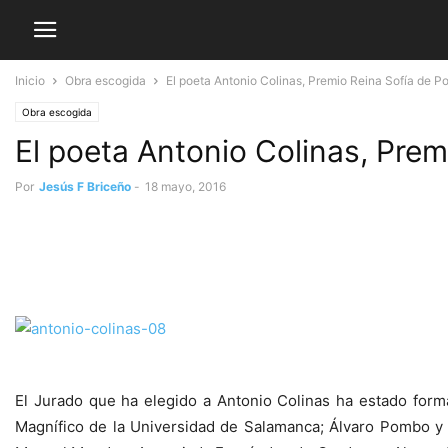
Inicio
Obra escogida
El poeta Antonio Colinas, Premio Reina Sofía de P
Obra escogida
El poeta Antonio Colinas, Pre
Por
Jesús F Briceño
-
18 mayo, 2016
El Jurado que ha elegido a Antonio Colinas ha estado form
Magnífico de la Universidad de Salamanca; Álvaro Pombo y 