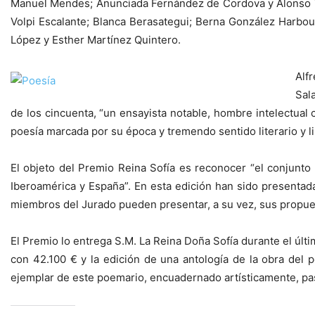
Manuel Mendes; Anunciada Fernández de Cordova y Alonso Vi
Volpi Escalante; Blanca Berasategui; Berna González Harbou
López y Esther Martínez Quintero.
Alf
Sal
de los cincuenta, “un ensayista notable, hombre intelectual 
poesía marcada por su época y tremendo sentido literario y l
El objeto del Premio Reina Sofía es reconocer “el conjunto 
Iberoamérica y España”. En esta edición han sido presenta
miembros del Jurado pueden presentar, a su vez, sus propue
El Premio lo entrega S.M. La Reina Doña Sofía durante el úl
con 42.100 € y la edición de una antología de la obra del
ejemplar de este poemario, encuadernado artísticamente, pas