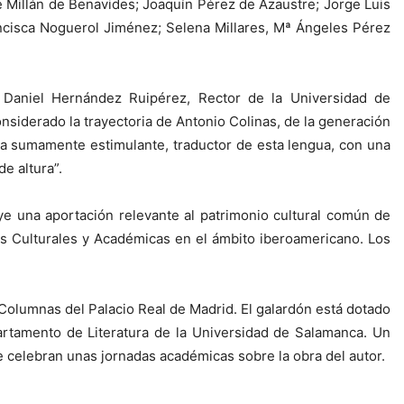
Millán de Benavides; Joaquín Pérez de Azaustre; Jorge Luis
ancisca Noguerol Jiménez; Selena Millares, Mª Ángeles Pérez
 Daniel Hernández Ruipérez, Rector de la Universidad de
siderado la trayectoria de Antonio Colinas, de la generación
iana sumamente estimulante, traductor de esta lengua, con una
e altura”.
uye una aportación relevante al patrimonio cultural común de
s Culturales y Académicas en el ámbito iberoamericano. Los
Columnas del Palacio Real de Madrid. El galardón está dotado
artamento de Literatura de la Universidad de Salamanca. Un
e celebran unas jornadas académicas sobre la obra del autor.