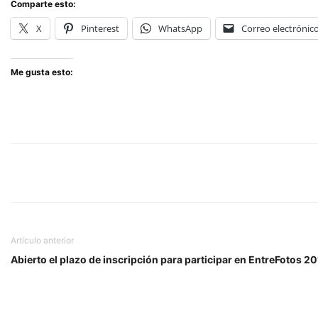
Comparte esto:
X
Pinterest
WhatsApp
Correo electrónic
Me gusta esto:
Artículo anterior
Abierto el plazo de inscripción para participar en EntreFotos 2