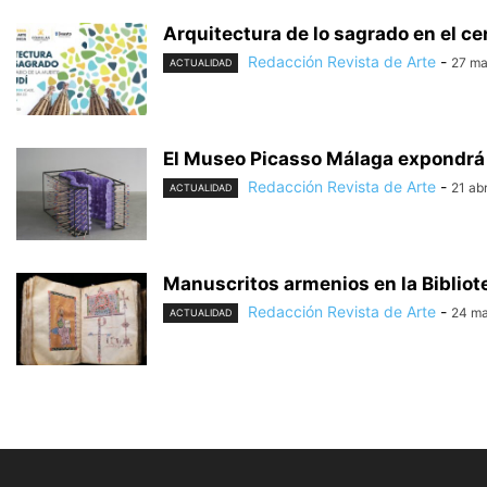
Arquitectura de lo sagrado en el ce
Redacción Revista de Arte
-
27 ma
ACTUALIDAD
El Museo Picasso Málaga expondrá
Redacción Revista de Arte
-
21 abr
ACTUALIDAD
Manuscritos armenios en la Biblio
Redacción Revista de Arte
-
24 ma
ACTUALIDAD