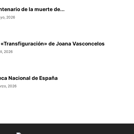
ntenario de la muerte de...
yo, 2026
 «Transfiguración» de Joana Vasconcelos
il, 2026
teca Nacional de España
rzo, 2026