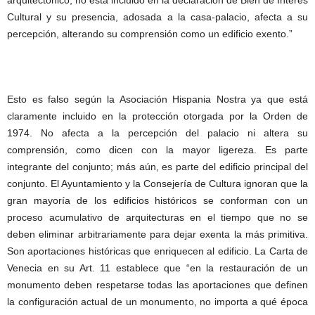
arquitectónico, no está incluido en la declaración de Bien de Interés
Cultural y su presencia, adosada a la casa-palacio, afecta a su
percepción, alterando su comprensión como un edificio exento.”
Esto es falso según la Asociación Hispania Nostra ya que está
claramente incluido en la protección otorgada por la Orden de
1974. No afecta a la percepción del palacio ni altera su
comprensión, como dicen con la mayor ligereza. Es parte
integrante del conjunto; más aún, es parte del edificio principal del
conjunto. El Ayuntamiento y la Consejería de Cultura ignoran que la
gran mayoría de los edificios históricos se conforman con un
proceso acumulativo de arquitecturas en el tiempo que no se
deben eliminar arbitrariamente para dejar exenta la más primitiva.
Son aportaciones históricas que enriquecen al edificio. La Carta de
Venecia en su Art. 11 establece que “en la restauración de un
monumento deben respetarse todas las aportaciones que definen
la configuración actual de un monumento, no importa a qué época