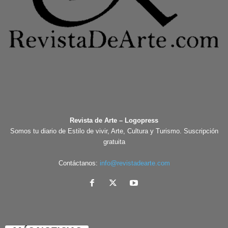
Revista de Arte – Logopress
Somos tu diario de Estilo de vivir, Arte, Cultura y Turismo. Suscripción
gratuita
Contáctanos:
info@revistadearte.com