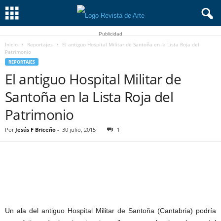
Publicidad
Inicio
Reportajes
El antiguo Hospital Militar de Santoña en la Lista Roja del
Patrimonio
REPORTAJES
El antiguo Hospital Militar de
Santoña en la Lista Roja del
Patrimonio
Por
Jesús F Briceño
-
30 julio, 2015
1
Un ala del antiguo Hospital Militar de Santoña (Cantabria) podría