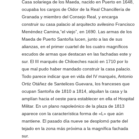
Casa solariega de los Maeda, nacido en Puerto en 1648,
ocupaba los cargos de Oidor de la Real Chancillería de
Granada y miembro del Consejo Real, y encarga
construir su casa palacio al arquitecto avilesino Francisco
Menéndez Camina,“el viejo”, en 1690. Las armas de los
Maeda de Puerto Santoña lucen, junto a las de sus
alianzas, en el primer cuartel de los cuatro magníficos
escudos de armas que destacan en las fachadas este y
sur. El III marqués de Chiloeches nació en 1710 por lo
que mal pudo haber mandado construir la casa palacio.
Todo parece indicar que en vida del IV marqués, Antonio
Ortiz Otáñez de Santelices Guevara, los franceses que
ocupan Santoña de 1810 a 1814, alquilan la casa y la
amplían hacia el oeste para establecer en ella el Hospital
Militar. En un plano napoleónico de la plaza de 1813
aparece con la característica forma de «L» que aún
mantiene. El pasado día nueve se desplomó parte del
tejado en la zona más próxima a la magnífica fachada
sur.