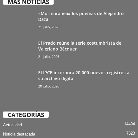
MÁS NOTICIAS
«Murmuránea» los poemas de Alejandro
Daza
21 julio, 2026
El Prado reúne la serie costumbrista de
Valeriano Bécquer
21 julio, 2026
El IPCE incorpora 20.000 nuevos registros a
su archivo digital
20 julio, 2026
CATEGORÍAS
14494
Actualidad
7323
Noticia destacada