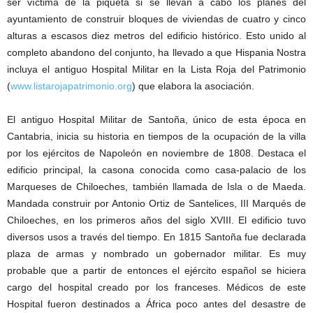
ser víctima de la piqueta si se llevan a cabo los planes del
ayuntamiento de construir bloques de viviendas de cuatro y cinco
alturas a escasos diez metros del edificio histórico. Esto unido al
completo abandono del conjunto, ha llevado a que Hispania Nostra
incluya el antiguo Hospital Militar en la Lista Roja del Patrimonio
(
www.listarojapatrimonio.org
) que elabora la asociación.
El antiguo Hospital Militar de Santoña, único de esta época en
Cantabria, inicia su historia en tiempos de la ocupación de la villa
por los ejércitos de Napoleón en noviembre de 1808. Destaca el
edificio principal, la casona conocida como casa-palacio de los
Marqueses de Chiloeches, también llamada de Isla o de Maeda.
Mandada construir por Antonio Ortiz de Santelices, III Marqués de
Chiloeches, en los primeros años del siglo XVIII. El edificio tuvo
diversos usos a través del tiempo. En 1815 Santoña fue declarada
plaza de armas y nombrado un gobernador militar. Es muy
probable que a partir de entonces el ejército español se hiciera
cargo del hospital creado por los franceses. Médicos de este
Hospital fueron destinados a África poco antes del desastre de