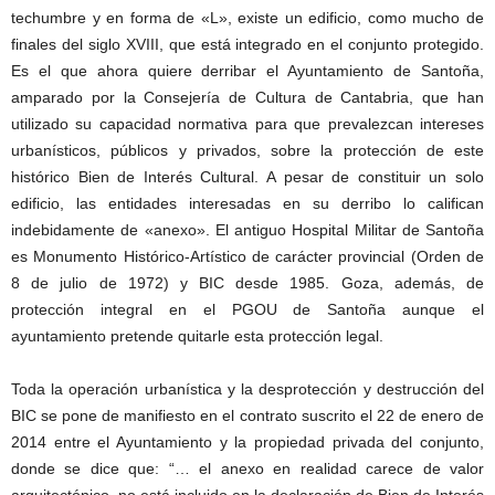
techumbre y en forma de «L», existe un edificio, como mucho de
finales del siglo XVIII, que está integrado en el conjunto protegido.
Es el que ahora quiere derribar el Ayuntamiento de Santoña,
amparado por la Consejería de Cultura de Cantabria, que han
utilizado su capacidad normativa para que prevalezcan intereses
urbanísticos, públicos y privados, sobre la protección de este
histórico Bien de Interés Cultural. A pesar de constituir un solo
edificio, las entidades interesadas en su derribo lo califican
indebidamente de «anexo». El antiguo Hospital Militar de Santoña
es Monumento Histórico-Artístico de carácter provincial (Orden de
8 de julio de 1972) y BIC desde 1985. Goza, además, de
protección integral en el PGOU de Santoña aunque el
ayuntamiento pretende quitarle esta protección legal.
Toda la operación urbanística y la desprotección y destrucción del
BIC se pone de manifiesto en el contrato suscrito el 22 de enero de
2014 entre el Ayuntamiento y la propiedad privada del conjunto,
donde se dice que: “… el anexo en realidad carece de valor