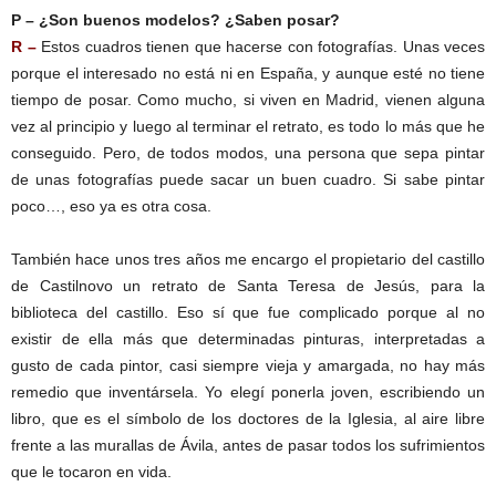
P – ¿Son buenos modelos? ¿Saben posar?
R –
Estos cuadros tienen que hacerse con fotografías. Unas veces
porque el interesado no está ni en España, y aunque esté no tiene
tiempo de posar. Como mucho, si viven en Madrid, vienen alguna
vez al principio y luego al terminar el retrato, es todo lo más que he
conseguido. Pero, de todos modos, una persona que sepa pintar
de unas fotografías puede sacar un buen cuadro. Si sabe pintar
poco…, eso ya es otra cosa.
También hace unos tres años me encargo el propietario del castillo
de Castilnovo un retrato de Santa Teresa de Jesús, para la
biblioteca del castillo. Eso sí que fue complicado porque al no
existir de ella más que determinadas pinturas, interpretadas a
gusto de cada pintor, casi siempre vieja y amargada, no hay más
remedio que inventársela. Yo elegí ponerla joven, escribiendo un
libro, que es el símbolo de los doctores de la Iglesia, al aire libre
frente a las murallas de Ávila, antes de pasar todos los sufrimientos
que le tocaron en vida.