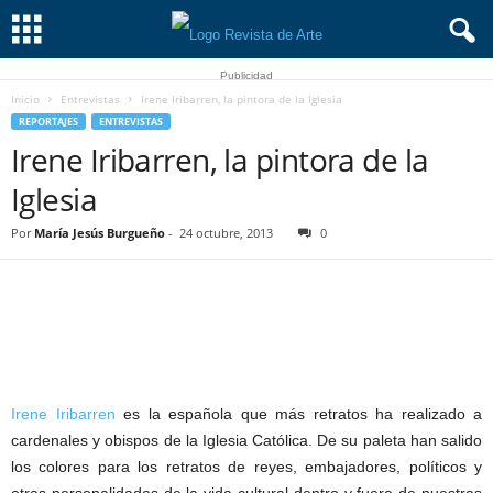
Publicidad
Inicio
Entrevistas
Irene Iribarren, la pintora de la Iglesia
REPORTAJES
ENTREVISTAS
Irene Iribarren, la pintora de la
Iglesia
Por
María Jesús Burgueño
-
24 octubre, 2013
0
Irene Iribarren
es la española que más retratos ha realizado a
cardenales y obispos de la Iglesia Católica. De su paleta han salido
los colores para los retratos de reyes, embajadores, políticos y