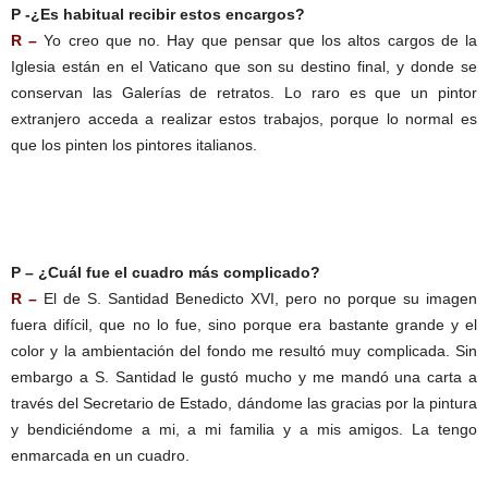
P -¿Es habitual recibir estos encargos?
R –
Yo creo que no. Hay que pensar que los altos cargos de la
Iglesia están en el Vaticano que son su destino final, y donde se
conservan las Galerías de retratos. Lo raro es que un pintor
extranjero acceda a realizar estos trabajos, porque lo normal es
que los pinten los pintores italianos.
P – ¿Cuál fue el cuadro más complicado?
R –
El de S. Santidad Benedicto XVI, pero no porque su imagen
fuera difícil, que no lo fue, sino porque era bastante grande y el
color y la ambientación del fondo me resultó muy complicada. Sin
embargo a S. Santidad le gustó mucho y me mandó una carta a
través del Secretario de Estado, dándome las gracias por la pintura
y bendiciéndome a mi, a mi familia y a mis amigos. La tengo
enmarcada en un cuadro.