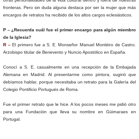
otras personalidades de la vida cultural dentro y fuera de nuestras
fronteras. Pero sin duda alguna destaca por ser la mujer que más
encargos de retratos ha recibido de los altos cargos eclesiásticos.
P – ¿Recuerda cuál fue el primer encargo para algún miembro
de la Iglesia?
R –
El primero fue a S. E. Monseñor Manuel Montéiro de Castro.
Arzobispo titular de Benevento y Nuncio Apostólico en España.
Conocí a S. E. casualmente en una recepción de la Embajada
Alemana en Madrid. Al presentarme como pintora, sugirió que
debíamos hablar, porque necesitaba un retrato para la Galería del
Colegio Pontificio Portugués de Roma.
Fue el primer retrato que le hice. A los pocos meses me pidió otro
para una Fundación que lleva su nombre en Güimaraes en
Portugal.