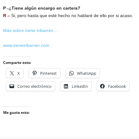
P -¿Tiene algún encargo en cartera?
R –
Si, pero hasta que esté hecho no hablaré de ello por si acaso.
Más sobre Irene Iribarren…
www.ireneiribarren.com
Comparte esto:
X
Pinterest
WhatsApp
Correo electrónico
LinkedIn
Facebook
Me gusta esto: