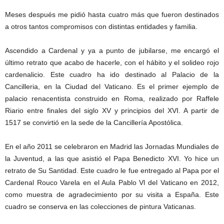
Meses después me pidió hasta cuatro más que fueron destinados
a otros tantos compromisos con distintas entidades y familia.
Ascendido a Cardenal y ya a punto de jubilarse, me encargó el
último retrato que acabo de hacerle, con el hábito y el solideo rojo
cardenalicio. Este cuadro ha ido destinado al Palacio de la
Cancilleria, en la Ciudad del Vaticano. Es el primer ejemplo de
palacio renacentista construido en Roma, realizado por Raffele
Riario entre finales del siglo XV y principios del XVI. A partir de
1517 se convirtió en la sede de la Cancillería Apostólica.
En el año 2011 se celebraron en Madrid las Jornadas Mundiales de
la Juventud, a las que asistió el Papa Benedicto XVI. Yo hice un
retrato de Su Santidad. Este cuadro le fue entregado al Papa por el
Cardenal Rouco Varela en el Aula Pablo Vl del Vaticano en 2012,
como muestra de agradecimiento por su visita a España. Este
cuadro se conserva en las colecciones de pintura Vaticanas.