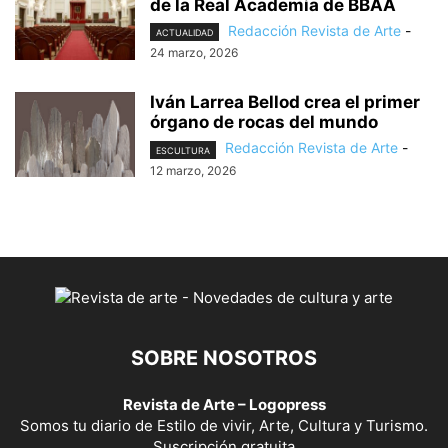
de la Real Academia de BBAA
Redacción Revista de Arte
-
ACTUALIDAD
24 marzo, 2026
Iván Larrea Bellod crea el primer
órgano de rocas del mundo
Redacción Revista de Arte
-
ESCULTURA
12 marzo, 2026
SOBRE NOSOTROS
Revista de Arte – Logopress
Somos tu diario de Estilo de vivir, Arte, Cultura y Turismo.
Suscripción gratuita