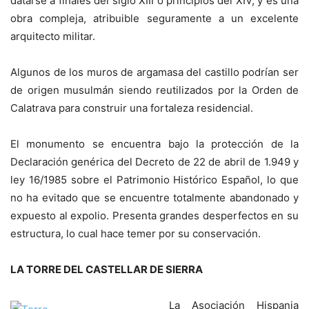
datarse a finales del siglo XIII o principios del XIV, y es una
obra compleja, atribuible seguramente a un excelente
arquitecto militar.
Algunos de los muros de argamasa del castillo podrían ser
de origen musulmán siendo reutilizados por la Orden de
Calatrava para construir una fortaleza residencial.
El monumento se encuentra bajo la protección de la
Declaración genérica del Decreto de 22 de abril de 1.949 y
ley 16/1985 sobre el Patrimonio Histórico Español, lo que
no ha evitado que se encuentre totalmente abandonado y
expuesto al expolio. Presenta grandes desperfectos en su
estructura, lo cual hace temer por su conservación.
LA TORRE DEL CASTELLAR DE SIERRA
La Asociación Hispania