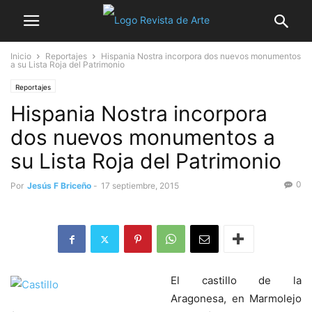
Inicio
Reportajes
Hispania Nostra incorpora dos nuevos monumentos
a su Lista Roja del Patrimonio
Reportajes
Hispania Nostra incorpora
dos nuevos monumentos a
su Lista Roja del Patrimonio
0
Por
Jesús F Briceño
-
17 septiembre, 2015
El castillo de la
Aragonesa, en Marmolejo