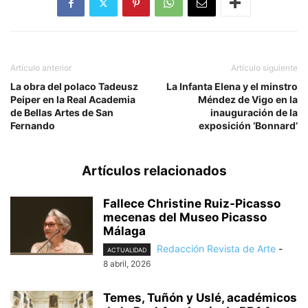
Artículo anterior
Artículo siguiente
La obra del polaco Tadeusz
La Infanta Elena y el minstro
Peiper en la Real Academia
Méndez de Vigo en la
de Bellas Artes de San
inauguración de la
Fernando
exposición ‘Bonnard’
Artículos relacionados
Fallece Christine Ruiz-Picasso
mecenas del Museo Picasso
Málaga
Redacción Revista de Arte
-
ACTUALIDAD
8 abril, 2026
Temes, Tuñón y Uslé, académicos