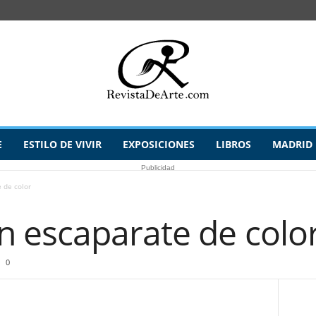
E
ESTILO DE VIVIR
EXPOSICIONES
LIBROS
MADRID
Publicidad
 de color
 escaparate de colo
0