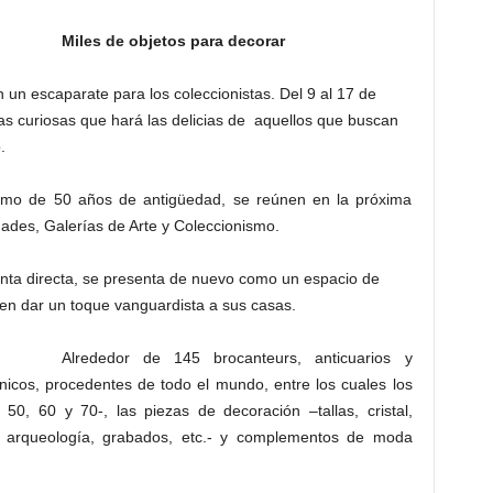
Miles de objetos para decorar
un escaparate para los coleccionistas. Del 9 al 17 de
s curiosas que hará las delicias de aquellos que buscan
.
imo de 50 años de antigüedad, se reúnen en la próxima
des, Galerías de Arte y Coleccionismo.
venta directa, se presenta de nuevo como un espacio de
s en dar un toque vanguardista a sus casas.
Alrededor de 145 brocanteurs, anticuarios y
únicos, procedentes de todo el mundo, entre los cuales los
 50, 60 y 70-, las piezas de decoración –tallas, cristal,
a, arqueología, grabados, etc.- y complementos de moda