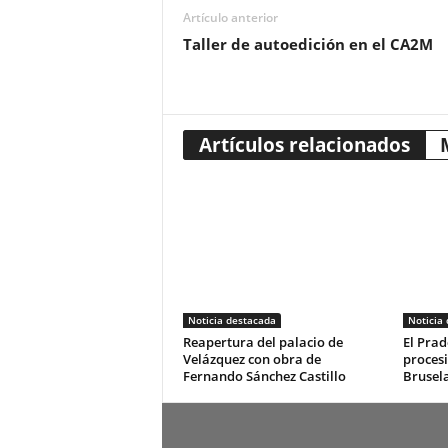
Artículo anterior
Taller de autoedición en el CA2M
Artículos relacionados
Noticia destacada
Noticia
Reapertura del palacio de
El Prad
Velázquez con obra de
procesi
Fernando Sánchez Castillo
Brusel