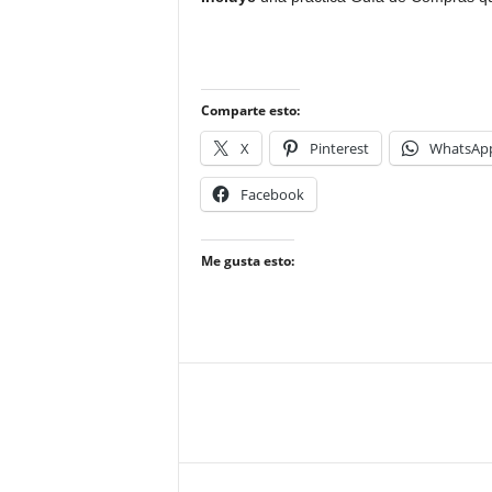
Comparte esto:
X
Pinterest
WhatsAp
Facebook
Me gusta esto: