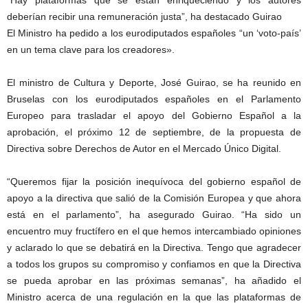
“Hay plataformas que se están enriqueciendo y los autores
deberían recibir una remuneración justa”, ha destacado Guirao
El Ministro ha pedido a los eurodiputados españoles “un ‘voto-país’
en un tema clave para los creadores».
El ministro de Cultura y Deporte, José Guirao, se ha reunido en
Bruselas con los eurodiputados españoles en el Parlamento
Europeo para trasladar el apoyo del Gobierno Español a la
aprobación, el próximo 12 de septiembre, de la propuesta de
Directiva sobre Derechos de Autor en el Mercado Único Digital.
“Queremos fijar la posición inequívoca del gobierno español de
apoyo a la directiva que salió de la Comisión Europea y que ahora
está en el parlamento”, ha asegurado Guirao. “Ha sido un
encuentro muy fructífero en el que hemos intercambiado opiniones
y aclarado lo que se debatirá en la Directiva. Tengo que agradecer
a todos los grupos su compromiso y confiamos en que la Directiva
se pueda aprobar en las próximas semanas”, ha añadido el
Ministro acerca de una regulación en la que las plataformas de