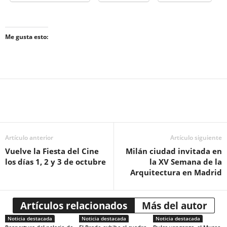
Me gusta esto:
Artículo anterior
Artículo siguiente
Vuelve la Fiesta del Cine
Milán ciudad invitada en
los días 1, 2 y 3 de octubre
la XV Semana de la
Arquitectura en Madrid
Artículos relacionados
Más del autor
Noticia destacada
Noticia destacada
Noticia destacada