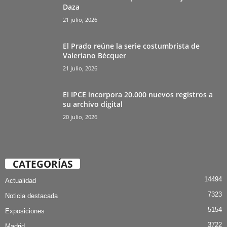
Daza
21 julio, 2026
El Prado reúne la serie costumbrista de
Valeriano Bécquer
21 julio, 2026
El IPCE incorpora 20.000 nuevos registros a
su archivo digital
20 julio, 2026
CATEGORÍAS
14494
Actualidad
7323
Noticia destacada
5154
Exposiciones
3722
Madrid