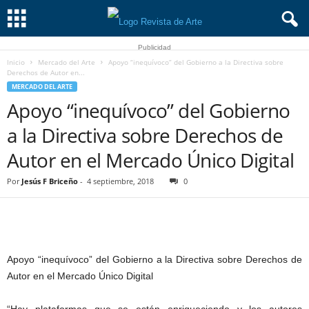
Publicidad
Inicio
Mercado del Arte
Apoyo “inequívoco” del Gobierno a la Directiva sobre
Derechos de Autor en...
MERCADO DEL ARTE
Apoyo “inequívoco” del Gobierno
a la Directiva sobre Derechos de
Autor en el Mercado Único Digital
Por
Jesús F Briceño
-
4 septiembre, 2018
0
Apoyo “inequívoco” del Gobierno a la Directiva sobre Derechos de
Autor en el Mercado Único Digital