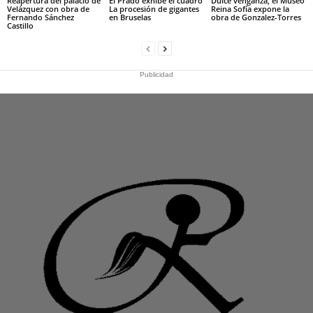
Reapertura del palacio de
El Prado exhibe el cuadro
Dulce venganza, el Museo
Velázquez con obra de
La procesión de gigantes
Reina Sofía expone la
Fernando Sánchez
en Bruselas
obra de Gonzalez-Torres
Castillo
Publicidad