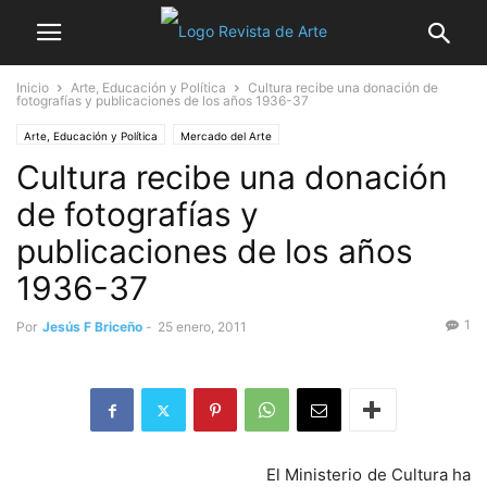
Inicio
Arte, Educación y Política
Cultura recibe una donación de
fotografías y publicaciones de los años 1936-37
Arte, Educación y Política
Mercado del Arte
Cultura recibe una donación
de fotografías y
publicaciones de los años
1936-37
1
Por
Jesús F Briceño
-
25 enero, 2011
El Ministerio de Cultura ha