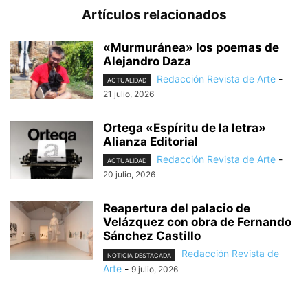
Artículos relacionados
«Murmuránea» los poemas de
Alejandro Daza
Redacción Revista de Arte
-
ACTUALIDAD
21 julio, 2026
Ortega «Espíritu de la letra»
Alianza Editorial
Redacción Revista de Arte
-
ACTUALIDAD
20 julio, 2026
Reapertura del palacio de
Velázquez con obra de Fernando
Sánchez Castillo
Redacción Revista de
NOTICIA DESTACADA
Arte
-
9 julio, 2026