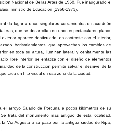
sición Nacional de Bellas Artes de 1968. Fue inaugurado el
Palasí, ministro de Educación (1968-1973).
piral da lugar a unos singulares cerramientos en acordeón
taleras, que se desarrollan en unos espectaculares planos
l exterior aparece denticulado, en contraste con el interior,
trazado. Acristalamientos, que aprovechan los cambios de
erior en toda su altura, iluminan lateral y cenitalmente las
pacio libre interior, se enfatiza con el diseño de elementos
inalidad de la construcción permite salvar el desnivel de la
 que crea un hito visual en esa zona de la ciudad.
a el arroyo Salado de Porcuna a pocos kilómetros de su
 Se trata del monumento más antiguo de esta localidad.
a la Vía Augusta a su paso por la antigua ciudad de Ripa,
.