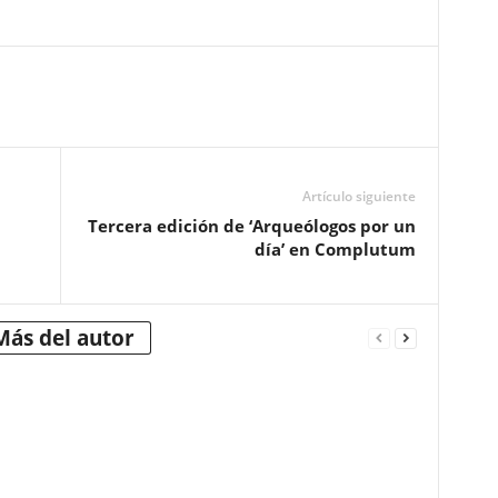
Artículo siguiente
Tercera edición de ‘Arqueólogos por un
día’ en Complutum
Más del autor