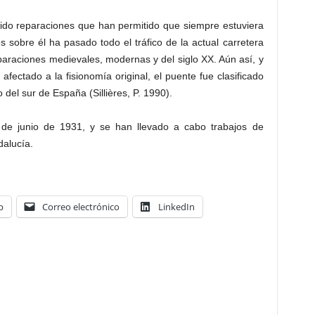
ufrido reparaciones que han permitido que siempre estuviera
 sobre él ha pasado todo el tráfico de la actual carretera
paraciones medievales, modernas y del siglo XX. Aún así, y
fectado a la fisionomía original, el puente fue clasificado
el sur de España (Sillières, P. 1990).
 de junio de 1931, y se han llevado a cabo trabajos de
dalucía.
p
Correo electrónico
LinkedIn