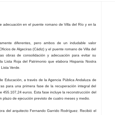
e adecuación en el puente romano de Villa del Río y en la
mente diferentes, pero ambos de un indudable valor
Oficios de Algeciras (Cádiz) y el puente romano de Villa del
s obras de consolidación y adecuación para evitar su
a Lista Roja del Patrimonio que elabora Hispania Nostra
 Lista Verde.
 de Educación, a través de la Agencia Pública Andaluza de
as para una primera fase de la recuperación integral del
e 455.107,24 euros. Esta fase incluye la reconstrucción del
un plazo de ejecución previsto de cuatro meses y medio.
obra del arquitecto Fernando Garrido Rodríguez. Recibió el