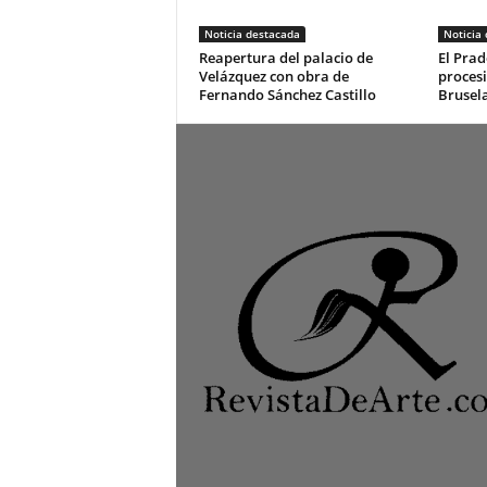
Noticia destacada
Noticia
Reapertura del palacio de
El Prad
Velázquez con obra de
procesi
Fernando Sánchez Castillo
Brusel