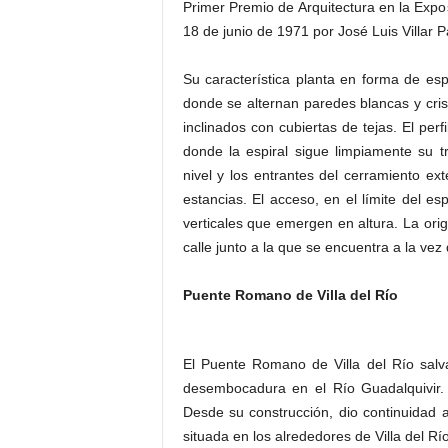
Primer Premio de Arquitectura en la Expo
18 de junio de 1971 por José Luis Villar 
Su característica planta en forma de es
donde se alternan paredes blancas y cris
inclinados con cubiertas de tejas. El perfi
donde la espiral sigue limpiamente su 
nivel y los entrantes del cerramiento ext
estancias. El acceso, en el límite del es
verticales que emergen en altura. La orig
calle junto a la que se encuentra a la vez
Puente Romano de Villa del Río
El Puente Romano de Villa del Río salv
desembocadura en el Río Guadalquivir.
Desde su construcción, dio continuidad 
situada en los alrededores de Villa del Río