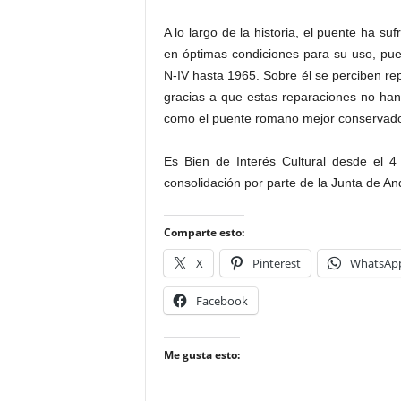
A lo largo de la historia, el puente ha s
en óptimas condiciones para su uso, pues
N-IV hasta 1965. Sobre él se perciben re
gracias a que estas reparaciones no han a
como el puente romano mejor conservado d
Es Bien de Interés Cultural desde el 4
consolidación por parte de la Junta de An
Comparte esto:
X
Pinterest
WhatsAp
Facebook
Me gusta esto: