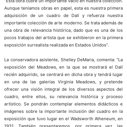
“Esta obra cubre un importante vacío en nuestra colección.
Aunque teníamos obras en papel, esta es nuestra primera
adquisición de un cuadro de Dalí y refuerza nuestra
importante colección de arte moderno. Se trata además de
una obra de relevancia histórica, dado que es una de los
pocos trabajos del artista que se exhibieron en la primera
exposición surrealista realizada en Estados Unidos”.
La conservadora asistente, Shelley DeMaria, comenta: “La
exposición del Meadows, en la que se mostrará el Dalí
recién adquirido, se centrará en dicha obra y tendrá lugar
en una de las galerías Virginia Meadows, y pretende
ofrecer una visión integral de los diversos aspectos del
cuadro, entre ellos, su relevancia histórica y proceso
artístico. Se pondrán contemplar elementos didácticos e
imágenes sobre la importante inclusión del cuadro en la
exposición que tuvo lugar en el Wadsworth Atheneum, en
1931. También presentaremos, por primera vez, las