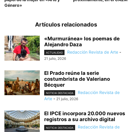
Género»
Artículos relacionados
«Murmuránea» los poemas de
Alejandro Daza
Redacción Revista de Arte
-
ACTUALIDAD
21 julio, 2026
El Prado reúne la serie
costumbrista de Valeriano
Bécquer
Redacción Revista de
NOTICIA DESTACADA
Arte
-
21 julio, 2026
El IPCE incorpora 20.000 nuevos
registros a su archivo digital
Redacción Revista de
NOTICIA DESTACADA