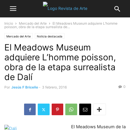
Inicio
Mercado del Arte
El Meadows Museum adquiere L’homme
poisson, obra de la etapa surrealista de...
Mercado del Arte
Noticia destacada
El Meadows Museum
adquiere L’homme poisson,
obra de la etapa surrealista
de Dalí
0
Por
Jesús F Briceño
-
3 febrero, 2016
El Meadows Museum de la