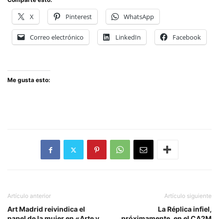
X
Pinterest
WhatsApp
Correo electrónico
LinkedIn
Facebook
Me gusta esto:
Artículo anterior
Artículo siguiente
Art Madrid reivindica el
La Réplica infiel,
papel de la mujer en «Arte y
próximamente, en el CA2M