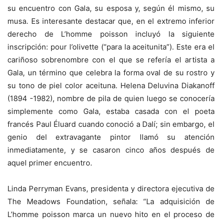
su encuentro con Gala, su esposa y, según él mismo, su
musa. Es interesante destacar que, en el extremo inferior
derecho de L’homme poisson incluyó la siguiente
inscripción: pour l’olivette (“para la aceitunita”). Este era el
cariñoso sobrenombre con el que se refería el artista a
Gala, un término que celebra la forma oval de su rostro y
su tono de piel color aceituna. Helena Deluvina Diakanoff
(1894 -1982), nombre de pila de quien luego se conocería
simplemente como Gala, estaba casada con el poeta
francés Paul Éluard cuando conoció a Dalí; sin embargo, el
genio del extravagante pintor llamó su atención
inmediatamente, y se casaron cinco años después de
aquel primer encuentro.
Linda Perryman Evans, presidenta y directora ejecutiva de
The Meadows Foundation, señala: “La adquisición de
L’homme poisson marca un nuevo hito en el proceso de