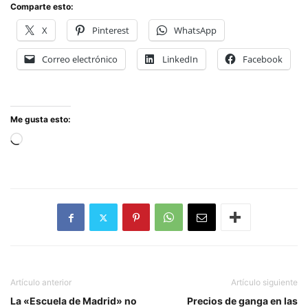
Comparte esto:
X
Pinterest
WhatsApp
Correo electrónico
LinkedIn
Facebook
Me gusta esto:
Cargando...
Artículo anterior
Artículo siguiente
La «Escuela de Madrid» no
Precios de ganga en las