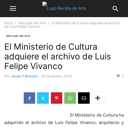
Inicio
Mercado del Arte
El Ministerio de Cultura adquiere el archivo
de Luis Felipe Vivanco
Mercado del Arte
El Ministerio de Cultura
adquiere el archivo de Luis
Felipe Vivanco
3
Por
Jesús F Briceño
-
28 diciembre, 2010
El Ministerio de Cultura ha
adquirido el archivo de Luis Felipe Vivanco, arquitecto y