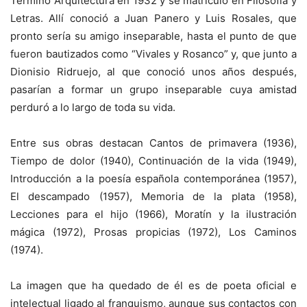
Terminó Arquitectura en 1932 y se matriculó en Filosofía y
Letras. Allí conoció a Juan Panero y Luis Rosales, que
pronto sería su amigo inseparable, hasta el punto de que
fueron bautizados como “Vivales y Rosanco” y, que junto a
Dionisio Ridruejo, al que conoció unos años después,
pasarían a formar un grupo inseparable cuya amistad
perduró a lo largo de toda su vida.
Entre sus obras destacan Cantos de primavera (1936),
Tiempo de dolor (1940), Continuación de la vida (1949),
Introducción a la poesía española contemporánea (1957),
El descampado (1957), Memoria de la plata (1958),
Lecciones para el hijo (1966), Moratín y la ilustración
mágica (1972), Prosas propicias (1972), Los Caminos
(1974).
La imagen que ha quedado de él es de poeta oficial e
intelectual ligado al franquismo, aunque sus contactos con