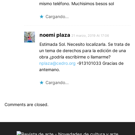
mismo teléfono. Muchisimos besos sol
Cargando...
noemi plaza
21 marzo, 2019 At 17:06
Estimada Sol. Necesito localizarla. Se trata de
un tema de derechos para la edición de una
obra ¿podría escribirme o llamarme?
nplaza@cedro.org
-913101033 Gracias de
antemano.
Cargando...
Comments are closed.