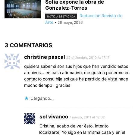
Sofía expone la obra de
Gonzalez-Torres
Redacción Revista de
NOTICIA DESTACADA
Arte
-
26 mayo, 2026
3 COMENTARIOS
christine pascal
29 diciembre, 2010 At 17:17
quisiera saber si son sus hijos que han vendido estos
archivos….en caso afirmativo, me gustria ponerme en
contacto consu hija sol que he perdido de vista hace
mucho tiempo . gracias
Cargando...
sol vivanco
7 marzo, 2011 At 12:02
Cristina, acabo de ver ésto, intento
localizarte. Yo sigo en la misma casa y en el