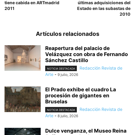
tiene cabida en ARTmadrid
últimas adquisiciones del
2011
Estado en las subastas de
2010
Artículos relacionados
Reapertura del palacio de
Velázquez con obra de Fernando
Sánchez Castillo
Redacción Revista de
NOTICIA DESTACADA
Arte
-
9 julio, 2026
El Prado exhibe el cuadro La
procesión de gigantes en
Bruselas
Redacción Revista de
NOTICIA DESTACADA
Arte
-
8 julio, 2026
Dulce venganza, el Museo Reina