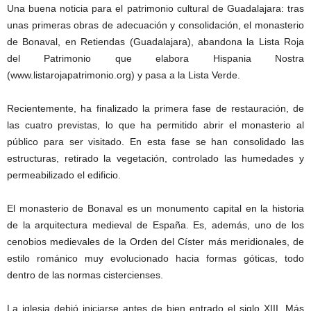
Una buena noticia para el patrimonio cultural de Guadalajara: tras
unas primeras obras de adecuación y consolidación, el monasterio
de Bonaval, en Retiendas (Guadalajara), abandona la Lista Roja
del Patrimonio que elabora Hispania Nostra
(www.listarojapatrimonio.org) y pasa a la Lista Verde.
Recientemente, ha finalizado la primera fase de restauración, de
las cuatro previstas, lo que ha permitido abrir el monasterio al
público para ser visitado. En esta fase se han consolidado las
estructuras, retirado la vegetación, controlado las humedades y
permeabilizado el edificio.
El monasterio de Bonaval es un monumento capital en la historia
de la arquitectura medieval de España. Es, además, uno de los
cenobios medievales de la Orden del Císter más meridionales, de
estilo románico muy evolucionado hacia formas góticas, todo
dentro de las normas cistercienses.
La iglesia debió iniciarse antes de bien entrado el siglo XIII. Más