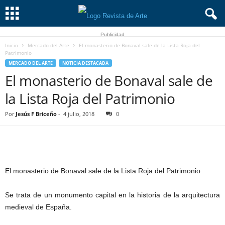
Publicidad
Inicio
Mercado del Arte
El monasterio de Bonaval sale de la Lista Roja del
Patrimonio
MERCADO DEL ARTE
NOTICIA DESTACADA
El monasterio de Bonaval sale de
la Lista Roja del Patrimonio
Por
Jesús F Briceño
-
4 julio, 2018
0
El monasterio de Bonaval sale de la Lista Roja del Patrimonio
Se trata de un monumento capital en la historia de la arquitectura
medieval de España.