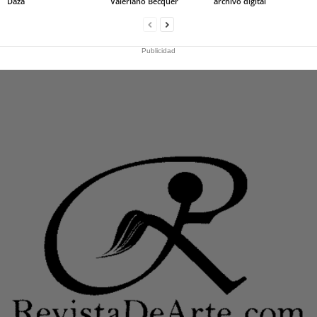
Daza
Valeriano Bécquer
archivo digital
Publicidad