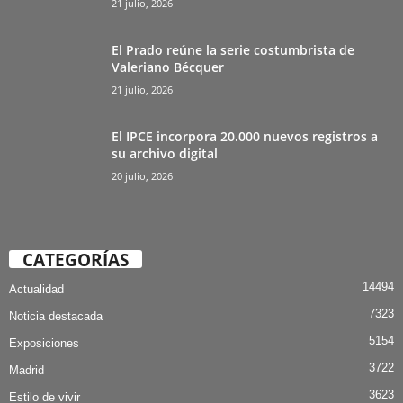
21 julio, 2026
El Prado reúne la serie costumbrista de
Valeriano Bécquer
21 julio, 2026
El IPCE incorpora 20.000 nuevos registros a
su archivo digital
20 julio, 2026
CATEGORÍAS
14494
Actualidad
7323
Noticia destacada
5154
Exposiciones
3722
Madrid
3623
Estilo de vivir