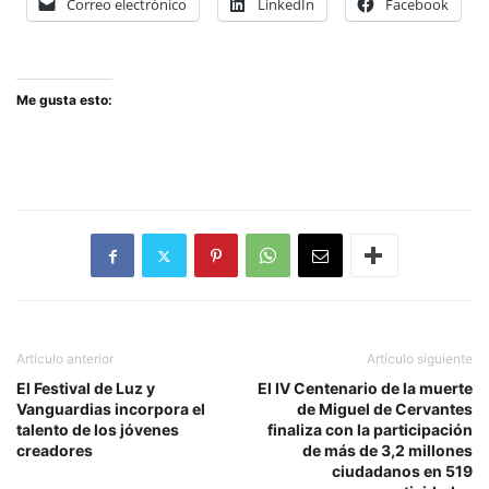
Correo electrónico
LinkedIn
Facebook
Me gusta esto:
Artículo anterior
Artículo siguiente
El Festival de Luz y
El IV Centenario de la muerte
Vanguardias incorpora el
de Miguel de Cervantes
talento de los jóvenes
finaliza con la participación
creadores
de más de 3,2 millones
ciudadanos en 519