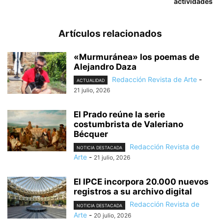
actividades
Artículos relacionados
«Murmuránea» los poemas de
Alejandro Daza
Redacción Revista de Arte
-
ACTUALIDAD
21 julio, 2026
El Prado reúne la serie
costumbrista de Valeriano
Bécquer
Redacción Revista de
NOTICIA DESTACADA
Arte
-
21 julio, 2026
El IPCE incorpora 20.000 nuevos
registros a su archivo digital
Redacción Revista de
NOTICIA DESTACADA
Arte
-
20 julio, 2026