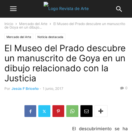
Inicio
Mercado del Arte
El Museo del Prado descubre un manuscrito
de Goya en un dibujo...
Mercado del Arte
Noticia destacada
El Museo del Prado descubre
un manuscrito de Goya en un
dibujo relacionado con la
Justicia
0
Por
Jesús F Briceño
-
1 junio, 2017
El descubrimiento se ha