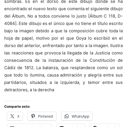
sombras. Es en el dorso de este dibujo donde se ha
encontrado el nuevo texto que comenta el siguiente dibujo
del Álbum, No a todos conviene lo justo [Álbum C 118, D-
4084]. Este dibujo es el único que no tiene el título escrito
bajo la imagen debido a que la composición cubre toda la
hoja de papel, motivo por el que Goya lo escribió en el
dorso del anterior, enfrentado por tanto a la imagen. Ilustra
las reacciones que provoca la llegada de la Justicia como
consecuencia de la instauración de la Constitución de
Cádiz de 1812. La balanza, que resplandece como un sol
que todo lo ilumina, causa admiración y alegría entre sus
partidarios, situados a la izquierda, y temor entre sus
detractores, a la derecha
Comparte esto:
X
Pinterest
WhatsApp