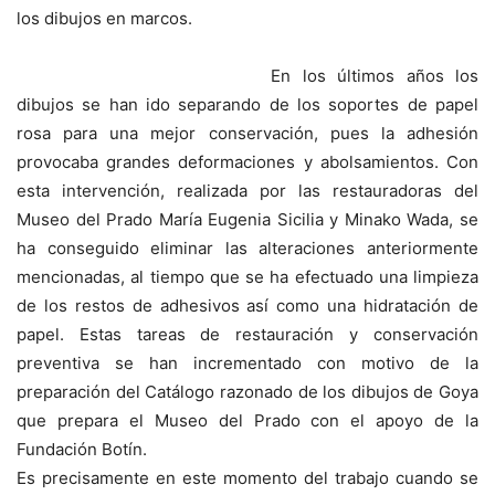
los dibujos en marcos.
En los últimos años los
dibujos se han ido separando de los soportes de papel
rosa para una mejor conservación, pues la adhesión
provocaba grandes deformaciones y abolsamientos. Con
esta intervención, realizada por las restauradoras del
Museo del Prado María Eugenia Sicilia y Minako Wada, se
ha conseguido eliminar las alteraciones anteriormente
mencionadas, al tiempo que se ha efectuado una limpieza
de los restos de adhesivos así como una hidratación de
papel. Estas tareas de restauración y conservación
preventiva se han incrementado con motivo de la
preparación del Catálogo razonado de los dibujos de Goya
que prepara el Museo del Prado con el apoyo de la
Fundación Botín.
Es precisamente en este momento del trabajo cuando se