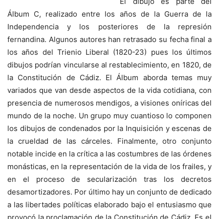
El dibujo es parte del
Álbum C, realizado entre los años de la Guerra de la
Independencia y los posteriores de la represión
fernandina. Algunos autores han retrasado su fecha final a
los años del Trienio Liberal (1820-23) pues los últimos
dibujos podrían vincularse al restablecimiento, en 1820, de
la Constitución de Cádiz. El Álbum aborda temas muy
variados que van desde aspectos de la vida cotidiana, con
presencia de numerosos mendigos, a visiones oníricas del
mundo de la noche. Un grupo muy cuantioso lo componen
los dibujos de condenados por la Inquisición y escenas de
la crueldad de las cárceles. Finalmente, otro conjunto
notable incide en la crítica a las costumbres de las órdenes
monásticas, en la representación de la vida de los frailes, y
en el proceso de secularización tras los decretos
desamortizadores. Por último hay un conjunto de dedicado
a las libertades políticas elaborado bajo el entusiasmo que
provocó la proclamación de la Constitución de Cádiz. Es el