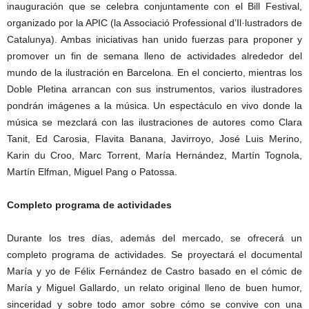
inauguración que se celebra conjuntamente con el Bill Festival,
organizado por la APIC (la Associació Professional d’Il·lustradors de
Catalunya). Ambas iniciativas han unido fuerzas para proponer y
promover un fin de semana lleno de actividades alrededor del
mundo de la ilustración en Barcelona. En el concierto, mientras los
Doble Pletina arrancan con sus instrumentos, varios ilustradores
pondrán imágenes a la música. Un espectáculo en vivo donde la
música se mezclará con las ilustraciones de autores como Clara
Tanit, Ed Carosia, Flavita Banana, Javirroyo, José Luis Merino,
Karin du Croo, Marc Torrent, María Hernández, Martín Tognola,
Martín Elfman, Miguel Pang o Patossa.
Completo programa de actividades
Durante los tres días, además del mercado, se ofrecerá un
completo programa de actividades. Se proyectará el documental
María y yo de Félix Fernández de Castro basado en el cómic de
María y Miguel Gallardo, un relato original lleno de buen humor,
sinceridad y sobre todo amor sobre cómo se convive con una