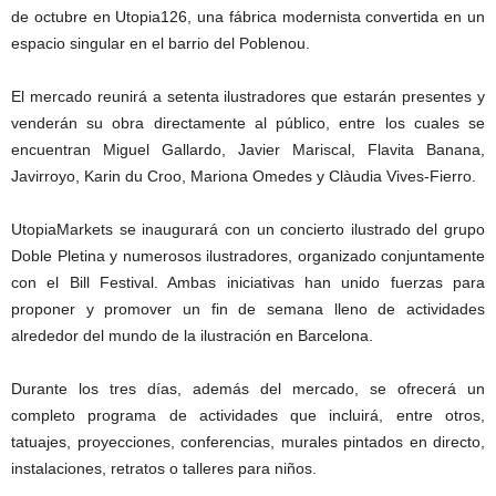
de octubre en Utopia126, una fábrica modernista convertida en un
espacio singular en el barrio del Poblenou.
El mercado reunirá a setenta ilustradores que estarán presentes y
venderán su obra directamente al público, entre los cuales se
encuentran Miguel Gallardo, Javier Mariscal, Flavita Banana,
Javirroyo, Karin du Croo, Mariona Omedes y Clàudia Vives-Fierro.
UtopiaMarkets se inaugurará con un concierto ilustrado del grupo
Doble Pletina y numerosos ilustradores, organizado conjuntamente
con el Bill Festival. Ambas iniciativas han unido fuerzas para
proponer y promover un fin de semana lleno de actividades
alrededor del mundo de la ilustración en Barcelona.
Durante los tres días, además del mercado, se ofrecerá un
completo programa de actividades que incluirá, entre otros,
tatuajes, proyecciones, conferencias, murales pintados en directo,
instalaciones, retratos o talleres para niños.