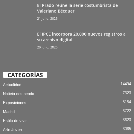
El Prado reúne la serie costumbrista de
Valeriano Bécquer
21 julio, 2026
El IPCE incorpora 20.000 nuevos registros a
su archivo digital
20 julio, 2026
CATEGORÍAS
14494
Actualidad
7323
Noticia destacada
5154
Exposiciones
3722
Madrid
3623
Estilo de vivir
3065
Arte Joven