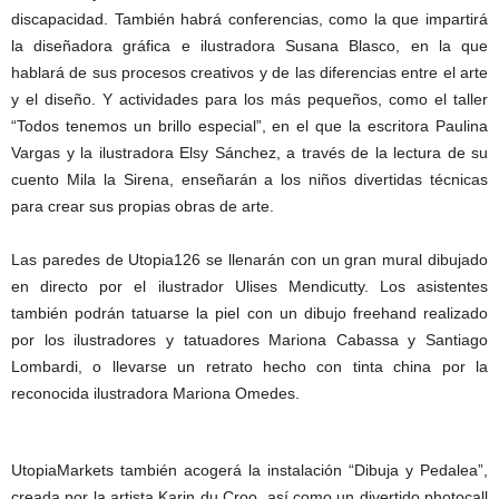
discapacidad. También habrá conferencias, como la que impartirá
la diseñadora gráfica e ilustradora Susana Blasco, en la que
hablará de sus procesos creativos y de las diferencias entre el arte
y el diseño. Y actividades para los más pequeños, como el taller
“Todos tenemos un brillo especial”, en el que la escritora Paulina
Vargas y la ilustradora Elsy Sánchez, a través de la lectura de su
cuento Mila la Sirena, enseñarán a los niños divertidas técnicas
para crear sus propias obras de arte.
Las paredes de Utopia126 se llenarán con un gran mural dibujado
en directo por el ilustrador Ulises Mendicutty. Los asistentes
también podrán tatuarse la piel con un dibujo freehand realizado
por los ilustradores y tatuadores Mariona Cabassa y Santiago
Lombardi, o llevarse un retrato hecho con tinta china por la
reconocida ilustradora Mariona Omedes.
UtopiaMarkets también acogerá la instalación “Dibuja y Pedalea”,
creada por la artista Karin du Croo, así como un divertido photocall