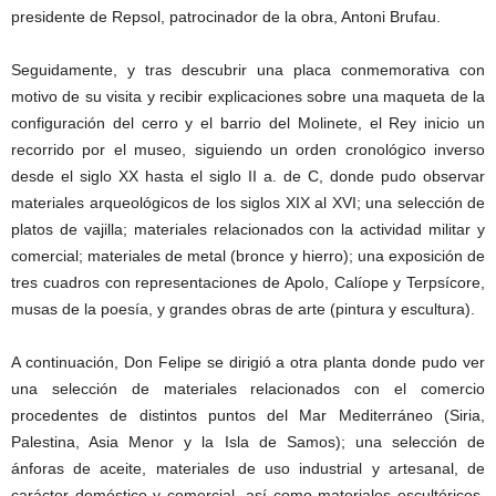
presidente de Repsol, patrocinador de la obra, Antoni Brufau.
Seguidamente, y tras descubrir una placa conmemorativa con
motivo de su visita y recibir explicaciones sobre una maqueta de la
configuración del cerro y el barrio del Molinete, el Rey inicio un
recorrido por el museo, siguiendo un orden cronológico inverso
desde el siglo XX hasta el siglo II a. de C, donde pudo observar
materiales arqueológicos de los siglos XIX al XVI; una selección de
platos de vajilla; materiales relacionados con la actividad militar y
comercial; materiales de metal (bronce y hierro); una exposición de
tres cuadros con representaciones de Apolo, Calíope y Terpsícore,
musas de la poesía, y grandes obras de arte (pintura y escultura).
A continuación, Don Felipe se dirigió a otra planta donde pudo ver
una selección de materiales relacionados con el comercio
procedentes de distintos puntos del Mar Mediterráneo (Siria,
Palestina, Asia Menor y la Isla de Samos); una selección de
ánforas de aceite, materiales de uso industrial y artesanal, de
carácter doméstico y comercial, así como materiales escultóricos,