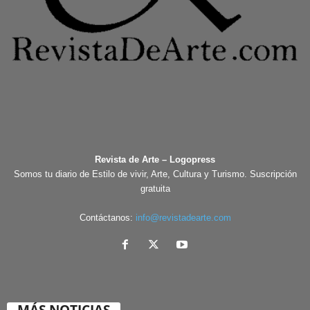
Revista de Arte – Logopress
Somos tu diario de Estilo de vivir, Arte, Cultura y Turismo. Suscripción
gratuita
Contáctanos:
info@revistadearte.com