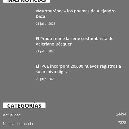
MÁS NOTICIAS
«Murmuránea» los poemas de Alejandro
Daza
21 julio, 2026
El Prado reúne la serie costumbrista de
Valeriano Bécquer
21 julio, 2026
El IPCE incorpora 20.000 nuevos registros a
su archivo digital
20 julio, 2026
CATEGORÍAS
14494
Actualidad
7323
Noticia destacada