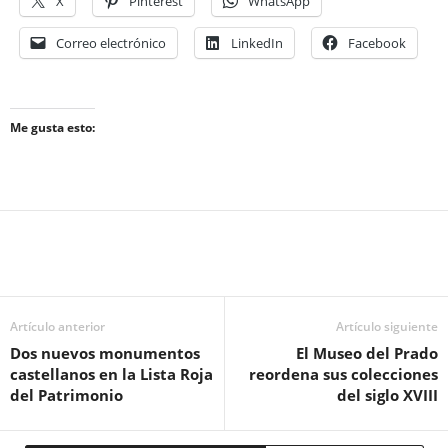
X
Pinterest
WhatsApp
Correo electrónico
LinkedIn
Facebook
Me gusta esto:
Artículo anterior
Artículo siguiente
Dos nuevos monumentos
El Museo del Prado
castellanos en la Lista Roja
reordena sus colecciones
del Patrimonio
del siglo XVIII