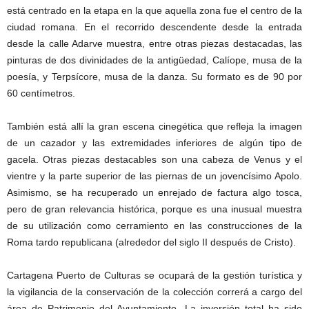
está centrado en la etapa en la que aquella zona fue el centro de la
ciudad romana. En el recorrido descendente desde la entrada
desde la calle Adarve muestra, entre otras piezas destacadas, las
pinturas de dos divinidades de la antigüedad, Calíope, musa de la
poesía, y Terpsícore, musa de la danza. Su formato es de 90 por
60 centímetros.
También está allí la gran escena cinegética que refleja la imagen
de un cazador y las extremidades inferiores de algún tipo de
gacela. Otras piezas destacables son una cabeza de Venus y el
vientre y la parte superior de las piernas de un jovencísimo Apolo.
Asimismo, se ha recuperado un enrejado de factura algo tosca,
pero de gran relevancia histórica, porque es una inusual muestra
de su utilización como cerramiento en las construcciones de la
Roma tardo republicana (alrededor del siglo II después de Cristo).
Cartagena Puerto de Culturas se ocupará de la gestión turística y
la vigilancia de la conservación de la colección correrá a cargo del
área de Patrimonio del Ayuntamiento. La inversión total ha sido