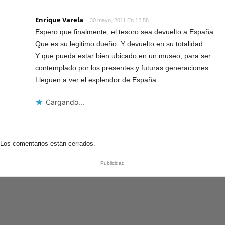
Enrique Varela
30 mayo, 2011 En 12:58
Espero que finalmente, el tesoro sea devuelto a España.
Que es su legitimo dueño. Y devuelto en su totalidad.
Y que pueda estar bien ubicado en un museo, para ser
contemplado por los presentes y futuras generaciones.
Lleguen a ver el esplendor de España
Cargando...
Los comentarios están cerrados.
Publicidad