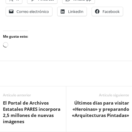
Correo electrónico
LinkedIn
Facebook
Me gusta esto:
Cargando...
Artículo anterior
Artículo siguiente
El Portal de Archivos
Últimos días para visitar
Estatales PARES incorpora
«Heroínas» y preparando
2,5 millones de nuevas
«Arquitecturas Pintadas»
imágenes