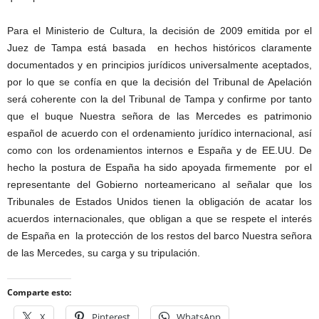
Para el Ministerio de Cultura, la decisión de 2009 emitida por el
Juez de Tampa está basada en hechos históricos claramente
documentados y en principios jurídicos universalmente aceptados,
por lo que se confía en que la decisión del Tribunal de Apelación
será coherente con la del Tribunal de Tampa y confirme por tanto
que el buque Nuestra señora de las Mercedes es patrimonio
español de acuerdo con el ordenamiento jurídico internacional, así
como con los ordenamientos internos e España y de EE.UU. De
hecho la postura de España ha sido apoyada firmemente por el
representante del Gobierno norteamericano al señalar que los
Tribunales de Estados Unidos tienen la obligación de acatar los
acuerdos internacionales, que obligan a que se respete el interés
de España en la protección de los restos del barco Nuestra señora
de las Mercedes, su carga y su tripulación.
Comparte esto:
X
Pinterest
WhatsApp