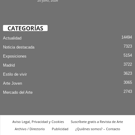
20 julio, 2026
CATEGORÍAS
14494
Actualidad
7323
Noticia destacada
5154
Exposiciones
3722
Madrid
3623
Estilo de vivir
3065
Arte Joven
2743
Mercado del Arte
Aviso Legal, Privacidad y Cookies
Suscríbete gratis a Revista de Arte
Archivo / Directorio
Publicidad
¿Quiénes somos? – Contacto