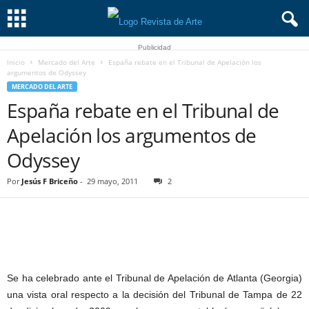
Publicidad
Inicio
Mercado del Arte
España rebate en el Tribunal de Apelación los
argumentos de Odyssey
MERCADO DEL ARTE
España rebate en el Tribunal de
Apelación los argumentos de
Odyssey
Por
Jesús F Briceño
-
29 mayo, 2011
2
Se ha celebrado ante el Tribunal de Apelación de Atlanta (Georgia)
una vista oral respecto a la decisión del Tribunal de Tampa de 22