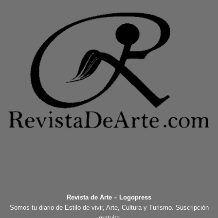
Revista de Arte – Logopress
Somos tu diario de Estilo de vivir, Arte, Cultura y Turismo. Suscripción
gratuita