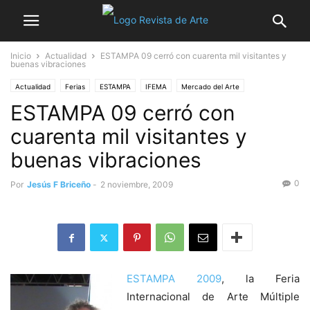
Inicio
Actualidad
ESTAMPA 09 cerró con cuarenta mil visitantes y
buenas vibraciones
Actualidad
Ferias
ESTAMPA
IFEMA
Mercado del Arte
ESTAMPA 09 cerró con
cuarenta mil visitantes y
buenas vibraciones
0
Por
Jesús F Briceño
-
2 noviembre, 2009
ESTAMPA 2009
, la Feria
Internacional de Arte Múltiple