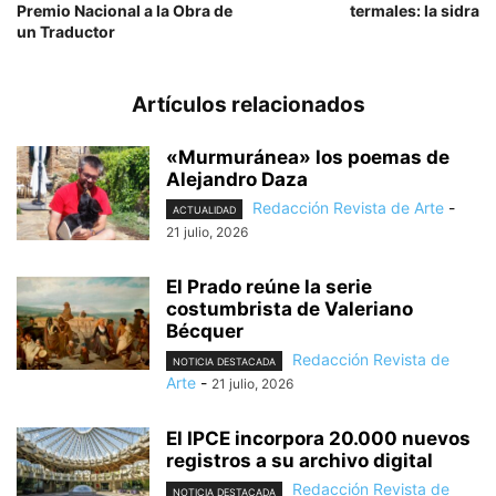
Premio Nacional a la Obra de
termales: la sidra
un Traductor
Artículos relacionados
«Murmuránea» los poemas de
Alejandro Daza
Redacción Revista de Arte
-
ACTUALIDAD
21 julio, 2026
El Prado reúne la serie
costumbrista de Valeriano
Bécquer
Redacción Revista de
NOTICIA DESTACADA
Arte
-
21 julio, 2026
El IPCE incorpora 20.000 nuevos
registros a su archivo digital
Redacción Revista de
NOTICIA DESTACADA