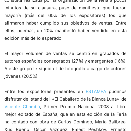
consulta realizada por la organización de la feria a pocos
minutos de su clausura, puso de manifiesto que fueron
mayoría (más del 60% de los expositores) los que
afirmaron haber cumplido sus objetivos de ventas. Entre
ellos, además, un 20% manifestó haber vendido en esta
edición más de lo esperado.
El mayor volumen de ventas se centró en grabados de
autores españoles consagrados (27%) y emergentes (16%).
A este grupo le siguió el de fotografía a cargo de autores
jóvenes (20,5%).
Entre los expositores presentes en
ESTAMPA
pudimos
disfrutar del stand del «El Caballero de la Blanca Luna» de
Vicente Chambó
, Primer Premio Nacional 2008 al libro
mejor editado de España, que en esta edición de la Feria
ha contado con obra de Carlos Domingo, María Balibrea,
Xus Bueno, Oscar Vázquez, Emest Peshkov, Ernesto