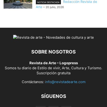
Redacción Revista de
NOTICIA DESTACADA
Arte
-
20 julio, 2026
SOBRE NOSOTROS
Revista de Arte – Logopress
Somos tu diario de Estilo de vivir, Arte, Cultura y Turismo.
Suscripción gratuita
Contáctanos:
info@revistadearte.com
SÍGUENOS