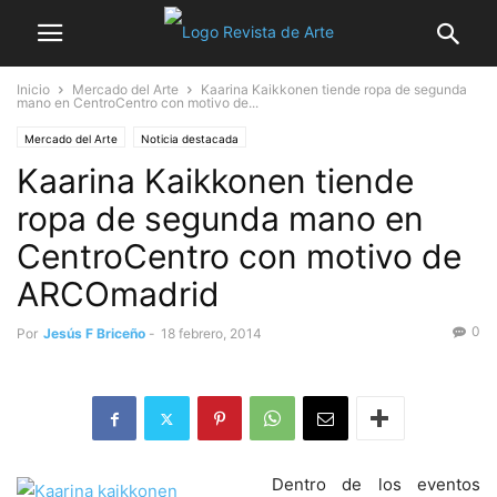
Inicio
Mercado del Arte
Kaarina Kaikkonen tiende ropa de segunda
mano en CentroCentro con motivo de...
Mercado del Arte
Noticia destacada
Kaarina Kaikkonen tiende
ropa de segunda mano en
CentroCentro con motivo de
ARCOmadrid
0
Por
Jesús F Briceño
-
18 febrero, 2014
Dentro de los eventos