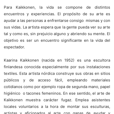
Para Kaikkonen, la vida se compone de distintos
encuentros y experiencias. El propósito de su arte es
ayudar a las personas a enfrentarse consigo mismas y con
sus vidas. La artista espera que la gente pueda ver su arte
tal y como es, sin prejuicio alguno y abriendo su mente. El
objetivo es ser un encuentro significante en la vida del
espectador.
Kaarina Kaikkonen (nacida en 1952) es una escultora
finlandesa conocida especialmente por sus instalaciones
textiles. Esta artista nórdica construye sus obras en sitios
públicos y de acceso fácil, empleando materiales
cotidianos como por ejemplo ropa de segunda mano, papel
higiénico o tacones femeninos. En ese sentido, el arte de
Kaikkonen muestra carácter fugaz. Emplea asistentes
locales voluntarios a la hora de montar sus esculturas,
artistas y aficionados al arte con ganas de ayudar y