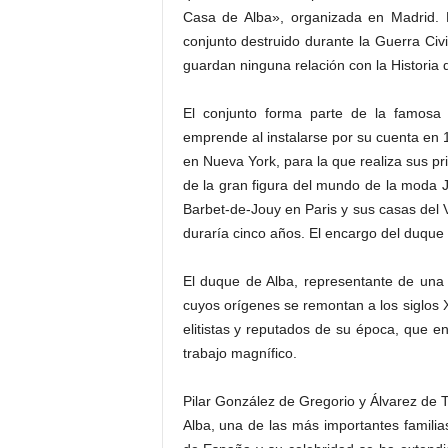
Casa de Alba», organizada en Madrid.
conjunto destruido durante la Guerra Civi
guardan ninguna relación con la Historia
El conjunto forma parte de la famosa t
emprende al instalarse por su cuenta en 1
en Nueva York, para la que realiza sus p
de la gran figura del mundo de la moda J
Barbet-de-Jouy en Paris y sus casas del 
duraría cinco años. El encargo del duque
El duque de Alba, representante de una 
cuyos orígenes se remontan a los siglos X
elitistas y reputados de su época, que e
trabajo magnífico.
Pilar González de Gregorio y Álvarez de 
Alba, una de las más importantes familias