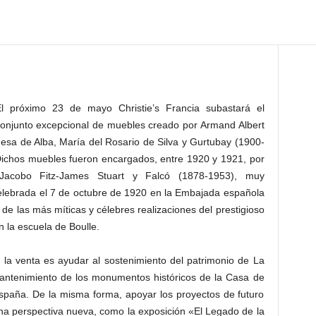
l próximo 23 de mayo Christie’s Francia subastará el
onjunto excepcional de muebles creado por Armand Albert
esa de Alba, María del Rosario de Silva y Gurtubay (1900-
 Dichos muebles fueron encargados, entre 1920 y 1921, por
acobo Fitz-James Stuart y Falcó (1878-1953), muy
elebrada el 7 de octubre de 1920 en la Embajada española
de las más míticas y célebres realizaciones del prestigioso
n la escuela de Boulle.
 la venta es ayudar al sostenimiento del patrimonio de La
 mantenimiento de los monumentos históricos de la Casa de
 España. De la misma forma, apoyar los proyectos de futuro
na perspectiva nueva, como la exposición «El Legado de la