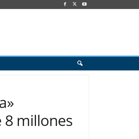
ja»
 8 millones