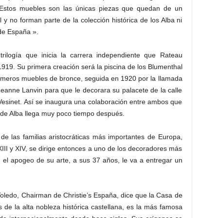
 Estos muebles son las únicas piezas que quedan de un
l y no forman parte de la colección histórica de los Alba ni
 de España ».
rilogía que inicia la carrera independiente que Rateau
919. Su primera creación será la piscina de los Blumenthal
rimeros muebles de bronce, seguida en 1920 por la llamada
eanne Lanvin para que le decorara su palacete de la calle
Vesinet. Así se inaugura una colaboración entre ambos que
 de Alba llega muy poco tiempo después.
de las familias aristocráticas más importantes de Europa,
III y XIV, se dirige entonces a uno de los decoradores más
n el apogeo de su arte, a sus 37 años, le va a entregar un
Toledo, Chairman de Christie’s España, dice que la Casa de
 de la alta nobleza histórica castellana, es la más famosa