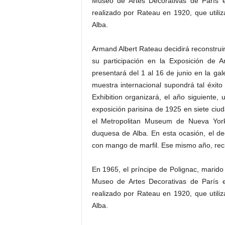
Museo de Artes Decorativas de París el
realizado por Rateau en 1920, que utili
Alba.
Armand Albert Rateau decidirá reconstruir
su participación en la Exposición de 
presentará del 1 al 16 de junio en la ga
muestra internacional supondrá tal éxit
Exhibition organizará, el año siguiente,
exposición parisina de 1925 en siete ci
el Metropolitan Museum de Nueva York,
duquesa de Alba. En esta ocasión, el d
con mango de marfil. Ese mismo año, recib
En 1965, el príncipe de Polignac, marido
Museo de Artes Decorativas de París el
realizado por Rateau en 1920, que utili
Alba.