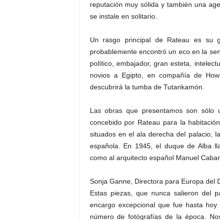
reputación muy sólida y también una age
se instale en solitario.
Un rasgo principal de Rateau es su g
probablemente encontró un eco en la sens
político, embajador, gran esteta, intelec
novios a Egipto, en compañía de Howa
descubrirá la tumba de Tutankamón.
Las obras que presentamos son sólo un
concebido por Rateau para la habitación
situados en el ala derecha del palacio, l
española. En 1945, el duque de Alba lla
como al arquitecto español Manuel Cabanye
Sonja Ganne, Directora para Europa del D
Estas piezas, que nunca salieron del p
encargo excepcional que fue hasta hoy 
número de fotógrafías de la época. No