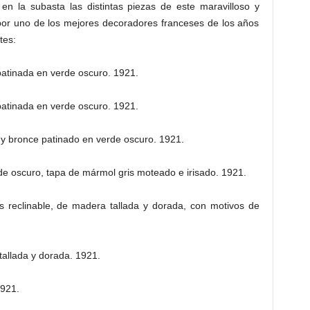
n la subasta las distintas piezas de este maravilloso y
por uno de los mejores decoradores franceses de los años
tes:
patinada en verde oscuro. 1921.
patinada en verde oscuro. 1921.
y bronce patinado en verde oscuro. 1921.
de oscuro, tapa de mármol gris moteado e irisado. 1921.
s reclinable, de madera tallada y dorada, con motivos de
allada y dorada. 1921.
1921.