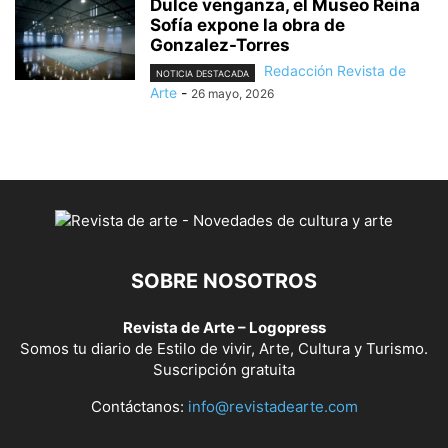
Dulce venganza, el Museo Reina
Sofía expone la obra de
Gonzalez-Torres
Redacción Revista de
NOTICIA DESTACADA
Arte
-
26 mayo, 2026
SOBRE NOSOTROS
Revista de Arte – Logopress
Somos tu diario de Estilo de vivir, Arte, Cultura y Turismo.
Suscripción gratuita
Contáctanos:
info@revistadearte.com