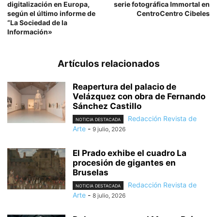
digitalización en Europa,
serie fotográfica Immortal en
según el último informe de
CentroCentro Cibeles
“La Sociedad de la
Información»
Artículos relacionados
Reapertura del palacio de
Velázquez con obra de Fernando
Sánchez Castillo
Redacción Revista de
NOTICIA DESTACADA
Arte
-
9 julio, 2026
El Prado exhibe el cuadro La
procesión de gigantes en
Bruselas
Redacción Revista de
NOTICIA DESTACADA
Arte
-
8 julio, 2026