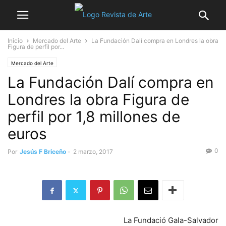
Inicio
Mercado del Arte
La Fundación Dalí compra en Londres la obra
Figura de perfil por...
Mercado del Arte
La Fundación Dalí compra en
Londres la obra Figura de
perfil por 1,8 millones de
euros
0
Por
Jesús F Briceño
-
2 marzo, 2017
La Fundació Gala-Salvador