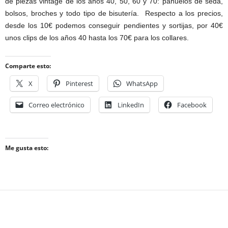
de piezas vintage de los años 40, 50, 60 y 70: pañuelos de seda,
bolsos, broches y todo tipo de bisutería. Respecto a los precios,
desde los 10€ podemos conseguir pendientes y sortijas, por 40€
unos clips de los años 40 hasta los 70€ para los collares.
Comparte esto:
X
Pinterest
WhatsApp
Correo electrónico
LinkedIn
Facebook
Me gusta esto: