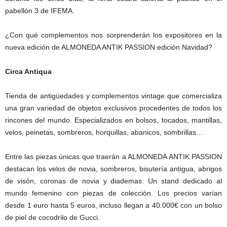
pabellón 3 de IFEMA.
¿Con qué complementos nos sorprenderán los expositores en la
nueva edición de ALMONEDA ANTIK PASSION edición Navidad?
Circa Antiqua
Tienda de antigüedades y complementos vintage que comercializa
una gran variedad de objetos exclusivos procedentes de todos los
rincones del mundo. Especializados en bolsos, tocados, mantillas,
velos, peinetas, sombreros, horquillas, abanicos, sombrillas…
Entre las piezas únicas que traerán a ALMONEDA ANTIK PASSION
destacan los velos de novia, sombreros, bisutería antigua, abrigos
de visón, coronas de novia y diademas. Un stand dedicado al
mundo femenino con piezas de colección. Los precios varían
desde 1 euro hasta 5 euros, incluso llegan a 40.000€ con un bolso
de piel de cocodrilo de Gucci.