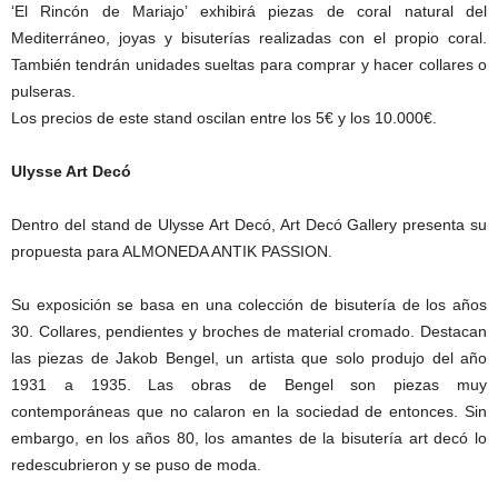
‘El Rincón de Mariajo’ exhibirá piezas de coral natural del
Mediterráneo, joyas y bisuterías realizadas con el propio coral.
También tendrán unidades sueltas para comprar y hacer collares o
pulseras.
Los precios de este stand oscilan entre los 5€ y los 10.000€.
Ulysse Art Decó
Dentro del stand de Ulysse Art Decó, Art Decó Gallery presenta su
propuesta para ALMONEDA ANTIK PASSION.
Su exposición se basa en una colección de bisutería de los años
30. Collares, pendientes y broches de material cromado. Destacan
las piezas de Jakob Bengel, un artista que solo produjo del año
1931 a 1935. Las obras de Bengel son piezas muy
contemporáneas que no calaron en la sociedad de entonces. Sin
embargo, en los años 80, los amantes de la bisutería art decó lo
redescubrieron y se puso de moda.