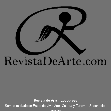
Revista de Arte – Logopress
Somos tu diario de Estilo de vivir, Arte, Cultura y Turismo. Suscripción
gratuita