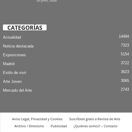
20 julio, 2026
CATEGORÍAS
14494
Actualidad
7323
Noticia destacada
5154
Exposiciones
3722
Madrid
3623
Estilo de vivir
3065
Arte Joven
2743
Mercado del Arte
Aviso Legal, Privacidad y Cookies
Suscríbete gratis a Revista de Arte
Archivo / Directorio
Publicidad
¿Quiénes somos? – Contacto