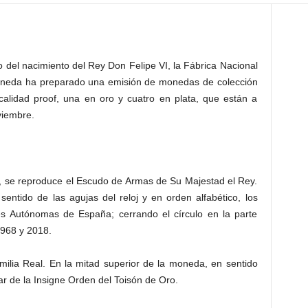
 del nacimiento del Rey Don Felipe VI, la Fábrica Nacional
neda ha preparado una emisión de monedas de colección
lidad proof, una en oro y cuatro en plata, que están a
viembre.
a, se reproduce el Escudo de Armas de Su Majestad el Rey.
sentido de las agujas del reloj y en orden alfabético, los
 Autónomas de España; cerrando el círculo en la parte
1968 y 2018.
ilia Real. En la mitad superior de la moneda, en sentido
lar de la Insigne Orden del Toisón de Oro.