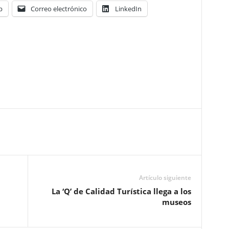
p
Correo electrónico
LinkedIn
Artículo siguiente
La ‘Q’ de Calidad Turística llega a los
museos