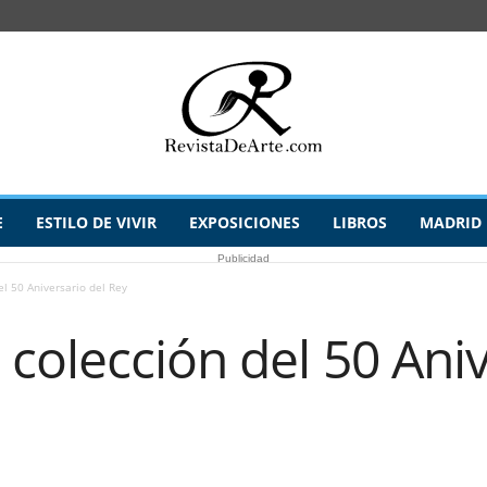
E
ESTILO DE VIVIR
EXPOSICIONES
LIBROS
MADRID
Publicidad
l 50 Aniversario del Rey
olección del 50 Aniv
1