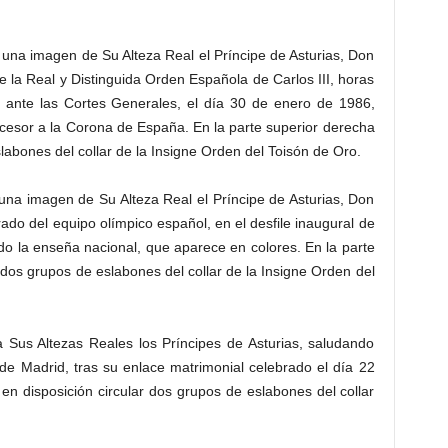
 una imagen de Su Alteza Real el Príncipe de Asturias, Don
de la Real y Distinguida Orden Española de Carlos III, horas
n ante las Cortes Generales, el día 30 de enero de 1986,
cesor a la Corona de España. En la parte superior derecha
slabones del collar de la Insigne Orden del Toisón de Oro.
una imagen de Su Alteza Real el Príncipe de Asturias, Don
do del equipo olímpico español, en el desfile inaugural de
o la enseña nacional, que aparece en colores. En la parte
ar dos grupos de eslabones del collar de la Insigne Orden del
a Sus Altezas Reales los Príncipes de Asturias, saludando
 de Madrid, tras su enlace matrimonial celebrado el día 22
en disposición circular dos grupos de eslabones del collar