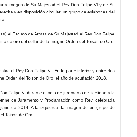
e una imagen de Su Majestad el Rey Don Felipe VI y de Su
derecha y en disposición circular, un grupo de eslabones del
ro.
ezas) el Escudo de Armas de Su Majestad el Rey Don Felipe
locino de oro del collar de la Insigne Orden del Toisón de Oro.
stad el Rey Don Felipe VI. En la parte inferior y entre dos
gne Orden del Toisón de Oro, el año de acuñación 2018.
on Felipe VI durante el acto de juramento de fidelidad a la
olemne de Juramento y Proclamación como Rey, celebrada
 junio de 2014. A la izquierda, la imagen de un grupo de
del Toisón de Oro.