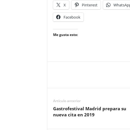
X
Pinterest
WhatsAp
Facebook
Me gusta esto:
Artículo anterior
Gastrofestival Madrid prepara su
nueva cita en 2019