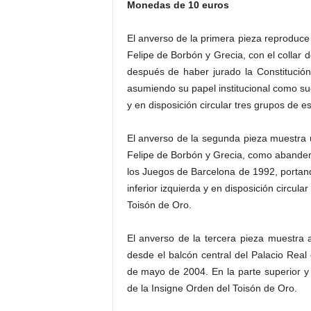
Monedas de 10 euros
El anverso de la primera pieza reproduce
Felipe de Borbón y Grecia, con el collar 
después de haber jurado la Constitució
asumiendo su papel institucional como su
y en disposición circular tres grupos de e
El anverso de la segunda pieza muestra 
Felipe de Borbón y Grecia, como abandera
los Juegos de Barcelona de 1992, portand
inferior izquierda y en disposición circul
Toisón de Oro.
El anverso de la tercera pieza muestra 
desde el balcón central del Palacio Real
de mayo de 2004. En la parte superior y 
de la Insigne Orden del Toisón de Oro.