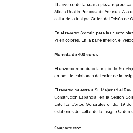
El anverso de la cuarta pieza reproduc
Alteza Real la Princesa de Asturias. A la 
collar de la Insigne Orden del Toisón de O
En el reverso (común para las cuatro pi
VI en colores. En la parte inferior, el vel
Moneda de 400 euros
El anverso reproduce la efigie de Su Maje
grupos de eslabones del collar de la Insi
El reverso muestra a Su Majestad el Rey D
Constitución Española, en la Sesión S
ante las Cortes Generales el día 19 de
eslabones del collar de la Insigne Orden 
Comparte esto: