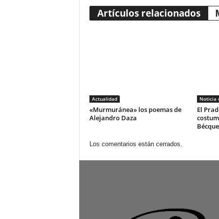
Artículos relacionados
Actualidad
Noticia
«Murmuránea» los poemas de
El Prad
Alejandro Daza
costum
Bécque
Los comentarios están cerrados.