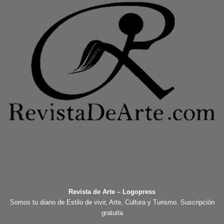
Revista de Arte – Logopress
Somos tu diario de Estilo de vivir, Arte, Cultura y Turismo. Suscripción
gratuita