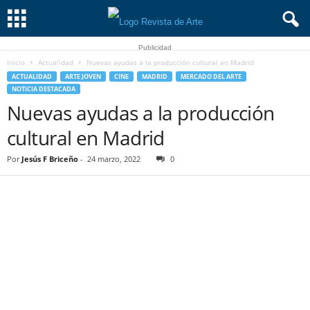
Publicidad
Inicio
Actualidad
Nuevas ayudas a la producción cultural en Madrid
ACTUALIDAD
ARTE JOVEN
CINE
MADRID
MERCADO DEL ARTE
NOTICIA DESTACADA
Nuevas ayudas a la producción
cultural en Madrid
Por
Jesús F Briceño
-
24 marzo, 2022
0