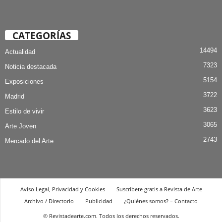
CATEGORÍAS
14494
Actualidad
7323
Noticia destacada
5154
Exposiciones
3722
Madrid
3623
Estilo de vivir
3065
Arte Joven
2743
Mercado del Arte
Aviso Legal, Privacidad y Cookies
Suscríbete gratis a Revista de Arte
Archivo / Directorio
Publicidad
¿Quiénes somos? – Contacto
© Revistadearte.com. Todos los derechos reservados.