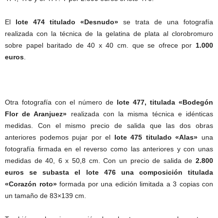
El
lote 474 titulado «Desnudo»
se trata de una fotografía
realizada con la técnica de la gelatina de plata al clorobromuro
sobre papel baritado de 40 x 40 cm. que se ofrece por
1.000
euros
.
Otra fotografía con el número de
lote 477, titulada «Bodegón
Flor de Aranjuez»
realizada con la misma técnica e idénticas
medidas. Con el mismo precio de salida que las dos obras
anteriores podemos pujar por el
lote 475 titulado «Alas»
una
fotografía firmada en el reverso como las anteriores y con unas
medidas de 40, 6 x 50,8 cm. Con un precio de salida de
2.800
euros se subasta el lote 476 una composición titulada
«Corazón roto»
formada por una edición limitada a 3 copias con
un tamaño de 83×139 cm.