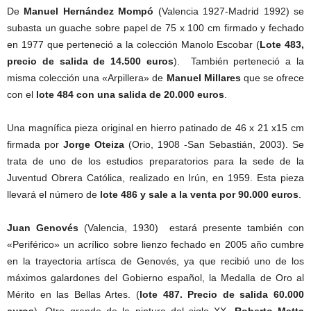
De
Manuel Hernández Mompó
(Valencia 1927-Madrid 1992) se
subasta un guache sobre papel de 75 x 100 cm firmado y fechado
en 1977 que perteneció a la colección Manolo Escobar (
Lote 483,
precio de salida de 14.500 euros
). También perteneció a la
misma colección una «Arpillera» de
Manuel Millares
que se ofrece
con el
lote 484 con una salida de 20.000 euros
.
Una magnífica pieza original en hierro patinado de 46 x 21 x15 cm
firmada por
Jorge Oteiza
(Orio, 1908 -San Sebastián, 2003). Se
trata de uno de los estudios preparatorios para la sede de la
Juventud Obrera Católica, realizado en Irún, en 1959. Esta pieza
llevará el número de
lote 486 y sale a la venta por 90.000 euros
.
Juan Genovés
(Valencia, 1930) estará presente también con
«Periférico» un acrílico sobre lienzo fechado en 2005 año cumbre
en la trayectoria artísca de Genovés, ya que recibió uno de los
máximos galardones del Gobierno español, la Medalla de Oro al
Mérito en las Bellas Artes. (
lote 487. Precio de salida 60.000