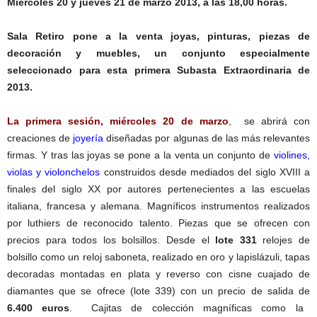
Miércoles 20 y jueves 21 de marzo 2013, a las 18,00 horas.
Sala Retiro pone a la venta joyas, pinturas, piezas de
decoración y muebles, un conjunto especialmente
seleccionado para esta primera Subasta Extraordinaria de
2013.
La primera sesión, miércoles 20 de marzo
, se abrirá con
creaciones de
joyería
diseñadas por algunas de las más relevantes
firmas. Y tras las joyas se pone a la venta un conjunto de
violines,
violas y violonchelos
construidos desde mediados del siglo XVIII a
finales del siglo XX por autores pertenecientes a las escuelas
italiana, francesa y alemana. Magníficos instrumentos realizados
por luthiers de reconocido talento. Piezas que se ofrecen con
precios para todos los bolsillos. Desde el
lote 331
relojes de
bolsillo como un reloj saboneta, realizado en oro y lapislázuli, tapas
decoradas montadas en plata y reverso con cisne cuajado de
diamantes que se ofrece (lote 339) con un precio de salida de
6.400 euros
. Cajitas de colección magníficas como la