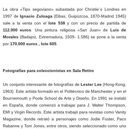
La obra «Tipo segoviano» subastada por Christie´s Londres en
1997 de
Ignacio Zuloaga
(Eibas, Guipúzcoa, 1870-Madrid 1945)
sale a la venta con el
lote 538
y con un precio de partida de
112.000 euros
. Una pintura religiosa «San Juan» de
Luis de
Morales
(Badajoz, Extremadura, 1509- 1.586) se pone a la venta
por
170.000 euros , lote 605
.
Fotografías para coleccionistas en Sala Retiro
Un conjunto interesante de fotografías de
Lester Lee
(Hong-Kong,
1963). Este artista formado en el Politécnico de Manchester y en el
Bournemouth y Poole School de Arte y Diseño. En 1991 se instaló
en España, donde comenzó a trabajar para J. Walter Thompson,
EMI y Virgin Records. Este artista trabajó para revistas como Vanity
Magazine, donde retrató a personajes como Jodie Foster, Paco
Rabanne y Tom Jones, entre otros, siendo seleccionado como uno