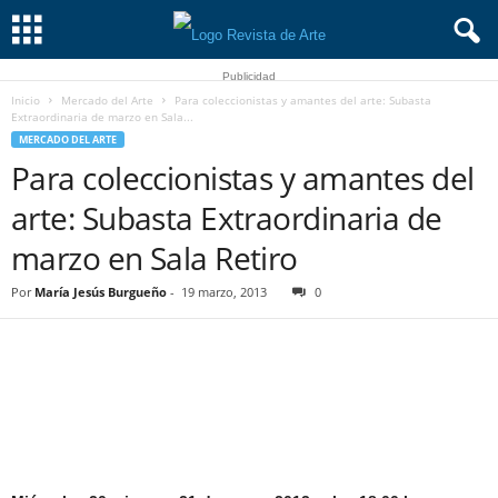
Publicidad
Inicio
Mercado del Arte
Para coleccionistas y amantes del arte: Subasta
Extraordinaria de marzo en Sala...
MERCADO DEL ARTE
Para coleccionistas y amantes del
arte: Subasta Extraordinaria de
marzo en Sala Retiro
Por
María Jesús Burgueño
-
19 marzo, 2013
0