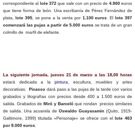
correspondiente al
lote 372
que sale con un precio de
4.900
euros
que tiene forma de león. Una escribanía de Pérez Fernández de
plata,
lote 395
, se pone a la venta por
1.100 euros
. El
lote 397
comenzará las pujas a partir de 5.000 euros
se trata de un gran
colmillo de marfil de elefante.
La siguiente jornada, jueves 21 de marzo a las 18,00 horas
estará dedicada a la
pintura
, escultura, muebles y artes
decorativas.
Picasso
dará paso a las pujas de la tarde con varios
grabados y litografías con precios desde 400 a 1.500 euros de
salida. Grabados de
Miró y Barceló
que rondan precios similares
de salida. Una acuarela de
Oswaldo Guayasamin
(Quito, 1919-
Galtimore, 1999) titulada «Personaje» se ofrece con el
lote 463
por 9.000 euros
.