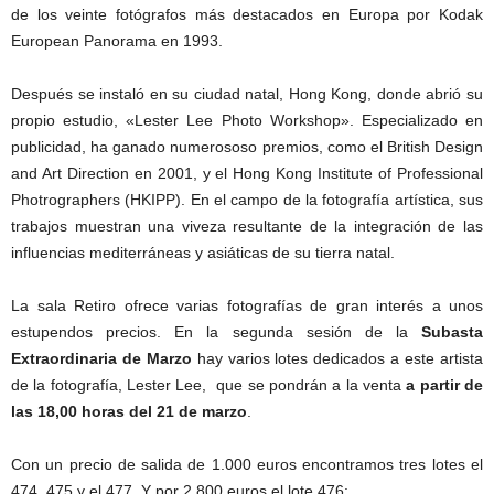
de los veinte fotógrafos más destacados en Europa por Kodak
European Panorama en 1993.
Después se instaló en su ciudad natal, Hong Kong, donde abrió su
propio estudio, «Lester Lee Photo Workshop». Especializado en
publicidad, ha ganado numerososo premios, como el British Design
and Art Direction en 2001, y el Hong Kong Institute of Professional
Photrographers (HKIPP). En el campo de la fotografía artística, sus
trabajos muestran una viveza resultante de la integración de las
influencias mediterráneas y asiáticas de su tierra natal.
La sala Retiro ofrece varias fotografías de gran interés a unos
estupendos precios. En la segunda sesión de la
Subasta
Extraordinaria de Marzo
hay varios lotes dedicados a este artista
de la fotografía, Lester Lee, que se pondrán a la venta
a partir de
las 18,00 horas del 21 de marzo
.
Con un precio de salida de 1.000 euros encontramos tres lotes el
474, 475 y el 477. Y por 2.800 euros el lote 476: