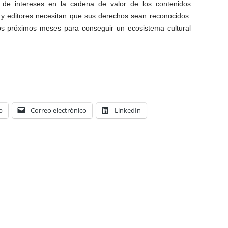
io de intereses en la cadena de valor de los contenidos
 y editores necesitan que sus derechos sean reconocidos.
s próximos meses para conseguir un ecosistema cultural
p
Correo electrónico
LinkedIn