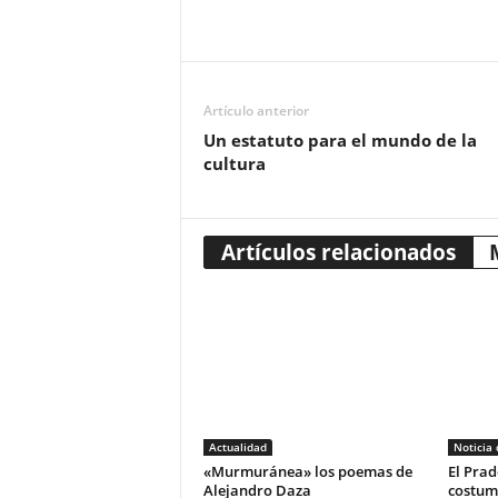
Artículo anterior
Un estatuto para el mundo de la
cultura
Artículos relacionados
Actualidad
Noticia
«Murmuránea» los poemas de
El Prad
Alejandro Daza
costum