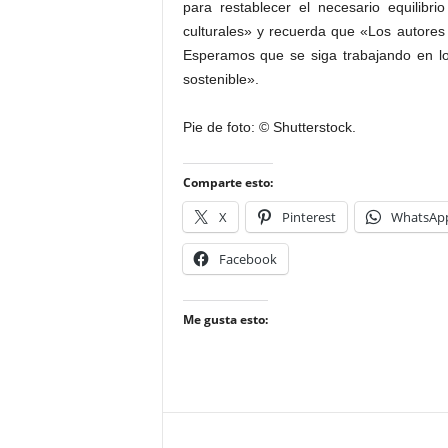
para restablecer el necesario equilibr
culturales» y recuerda que «Los autores
Esperamos que se siga trabajando en lo
sostenible».
Pie de foto: © Shutterstock.
Comparte esto:
X
Pinterest
WhatsAp
Facebook
Me gusta esto: