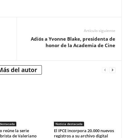
Artículo siguiente
Adiós a Yvonne Blake, presidenta de
honor de la Academia de Cine
Más del autor
 destacada
Noticia destacada
o reúne la serie
El IPCE incorpora 20.000 nuevos
brista de Valeriano
registros a su archivo digital