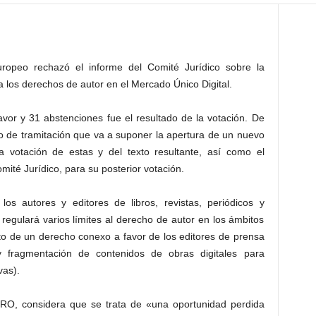
uropeo rechazó el informe del Comité Jurídico sobre la
 los derechos de autor en el Mercado Único Digital.
avor y 31 abstenciones fue el resultado de la votación. De
o de tramitación que va a suponer la apertura de un nuevo
 votación de estas y del texto resultante, así como el
ité Jurídico, para su posterior votación.
los autores y editores de libros, revistas, periódicos y
 regulará varios límites al derecho de autor en los ámbitos
nto de un derecho conexo a favor de los editores de prensa
y fragmentación de contenidos de obras digitales para
vas).
DRO, considera que se trata de «una oportunidad perdida