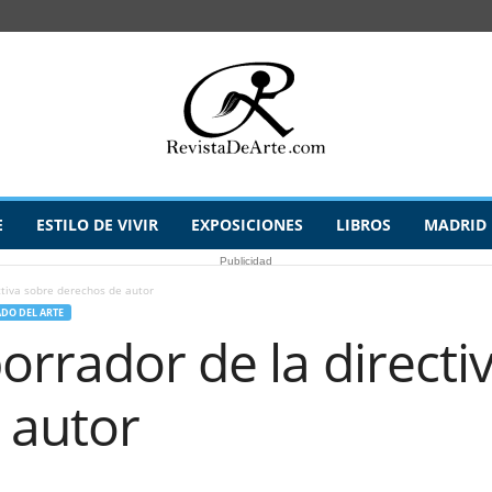
E
ESTILO DE VIVIR
EXPOSICIONES
LIBROS
MADRID
Publicidad
ctiva sobre derechos de autor
DO DEL ARTE
orrador de la directi
 autor