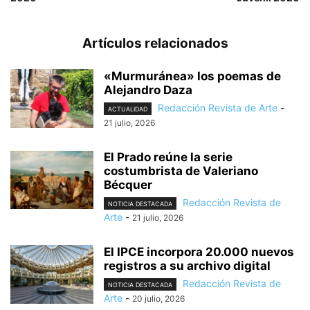
Artículos relacionados
«Murmuránea» los poemas de
Alejandro Daza
Redacción Revista de Arte
-
ACTUALIDAD
21 julio, 2026
El Prado reúne la serie
costumbrista de Valeriano
Bécquer
Redacción Revista de
NOTICIA DESTACADA
Arte
-
21 julio, 2026
El IPCE incorpora 20.000 nuevos
registros a su archivo digital
Redacción Revista de
NOTICIA DESTACADA
Arte
-
20 julio, 2026