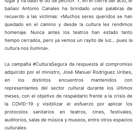
lugar y ha dado el do de pecho». Y, en el cierre del acto, el
bailaor Antonio Canales ha brindado unas palabras de
recuerdo a las víctimas: «Muchos seres queridos se han
quedado en el camino y desde la cultura les rendimos
homenaje. Nunca antes los teatros han estado tanto
tiempo cerrados, pero ya vemos un rayito de luz… pues la
cultura nos ilumina».
La campaña #CulturaSegura da respuesta al compromiso
adquirido por el ministro, José Manuel Rodríguez Uribes,
en los distintos encuentros mantenidos con
representantes del sector cultural durante los últimos
meses, con el objetivo de respaldarlo frente a la crisis de
la COVID-19 y visibilizar el esfuerzo por aplicar los
protocolos sanitarios en teatros, cines, festivales,
auditorios, salas de música y museos, entre otros espacios
culturales.