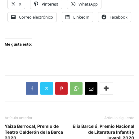
X
Pinterest
WhatsApp
Correo electrónico
LinkedIn
Facebook
Me gusta esto:
Artículo anterior
Artículo siguiente
Yaiza Berrocal, Premio de
Elia Barceló, Premio Nacional
Teatro Calderón de la Barca
de Literatura Infantil y
2020
Juvenil 2020