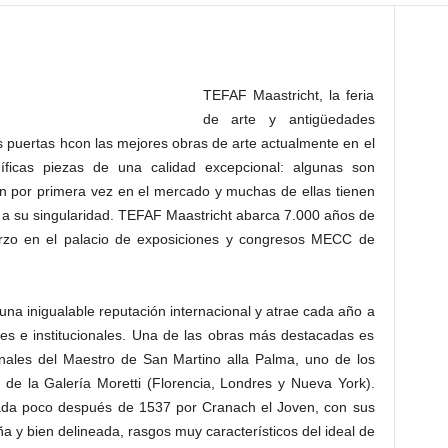
TEFAF Maastricht, la feria
de arte y antigüedades
 puertas hcon las mejores obras de arte actualmente en el
íficas piezas de una calidad excepcional: algunas son
en por primera vez en el mercado y muchas de ellas tienen
s a su singularidad. TEFAF Maastricht abarca 7.000 años de
arzo en el palacio de exposiciones y congresos MECC de
na inigualable reputación internacional y atrae cada año a
ares e institucionales. Una de las obras más destacadas es
onales del Maestro de San Martino alla Palma, uno de los
 de la Galería Moretti (Florencia, Londres y Nueva York).
ntada poco después de 1537 por Cranach el Joven, con sus
a y bien delineada, rasgos muy característicos del ideal de