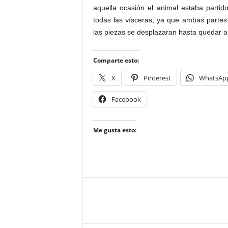
aquella ocasión el animal estaba partid
todas las vísceras, ya que ambas partes
las piezas se desplazaran hasta quedar a l
Comparte esto:
X
Pinterest
WhatsAp
Facebook
Me gusta esto: