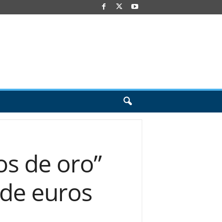
os de oro”
 de euros