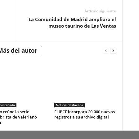
Artículo siguiente
La Comunidad de Madrid ampliará el
museo taurino de Las Ventas
Más del autor
 destacada
Noticia destacada
o reúne la serie
El IPCE incorpora 20.000 nuevos
brista de Valeriano
registros a su archivo digital
r