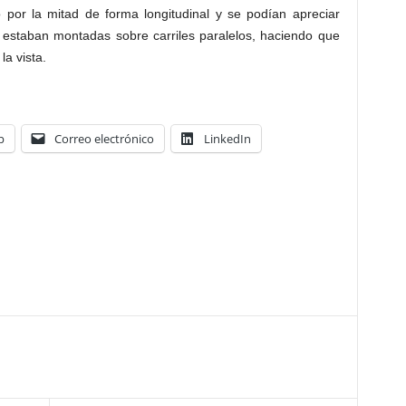
o por la mitad de forma longitudinal y se podían apreciar
 estaban montadas sobre carriles paralelos, haciendo que
a vista.
p
Correo electrónico
LinkedIn