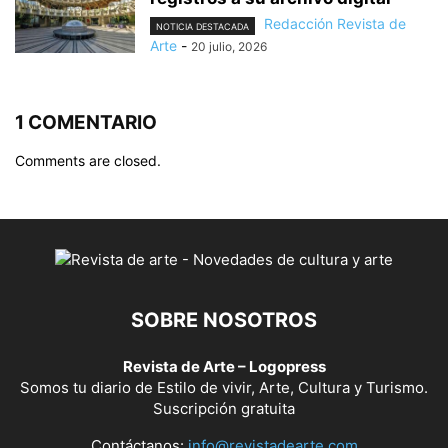
Redacción Revista de
NOTICIA DESTACADA
Arte
-
20 julio, 2026
1 COMENTARIO
Comments are closed.
SOBRE NOSOTROS
Revista de Arte – Logopress
Somos tu diario de Estilo de vivir, Arte, Cultura y Turismo.
Suscripción gratuita
Contáctanos:
info@revistadearte.com