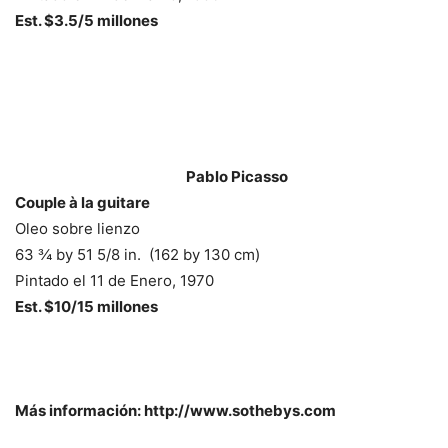
Est. $3.5/5 millones
–
Pablo Picasso
Couple à la guitare
Oleo sobre lienzo
63 ¾ by 51 5/8 in. (162 by 130 cm)
Pintado el 11 de Enero, 1970
Est. $10/15 millones
–
Más información: http://www.sothebys.com