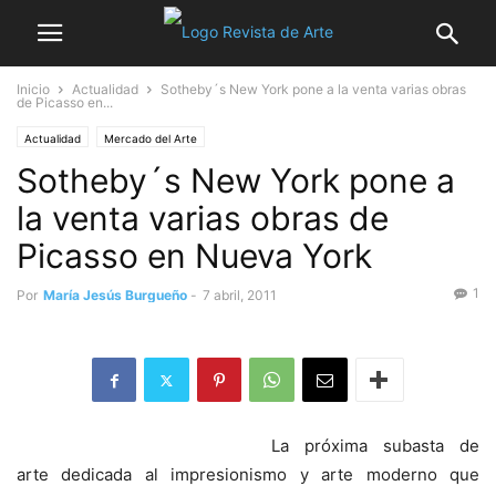
Inicio
Actualidad
Sotheby´s New York pone a la venta varias obras
de Picasso en...
Actualidad
Mercado del Arte
Sotheby´s New York pone a
la venta varias obras de
Picasso en Nueva York
1
Por
María Jesús Burgueño
-
7 abril, 2011
La próxima subasta de
arte dedicada al impresionismo y arte moderno que