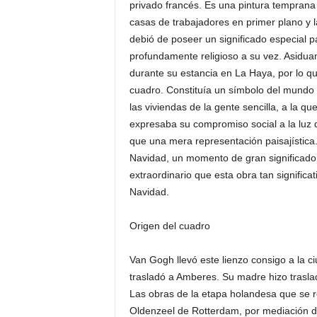
privado francés. Es una pintura temprana
casas de trabajadores en primer plano y la
debió de poseer un significado especial pa
profundamente religioso a su vez. Asiduam
durante su estancia en La Haya, por lo q
cuadro. Constituía un símbolo del mundo 
las viviendas de la gente sencilla, a la q
expresaba su compromiso social a la luz 
que una mera representación paisajística.
Navidad, un momento de gran significado
extraordinario que esta obra tan signific
Navidad.
Origen del cuadro
Van Gogh llevó este lienzo consigo a la c
trasladó a Amberes. Su madre hizo trasla
Las obras de la etapa holandesa que se r
Oldenzeel de Rotterdam, por mediación d