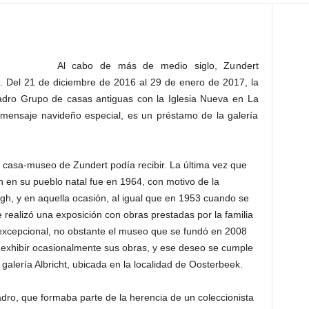
Al cabo de más de medio siglo, Zundert
. Del 21 de diciembre de 2016 al 29 de enero de 2017, la
dro Grupo de casas antiguas con la Iglesia Nueva en La
 mensaje navideño especial, es un préstamo de la galería
a casa-museo de Zundert podía recibir. La última vez que
 en su pueblo natal fue en 1964, con motivo de la
, y en aquella ocasión, al igual que en 1953 cuando se
 realizó una exposición con obras prestadas por la familia
xcepcional, no obstante el museo que se fundó en 2008
er exhibir ocasionalmente sus obras, y ese deseo se cumple
galería Albricht, ubicada en la localidad de Oosterbeek.
adro, que formaba parte de la herencia de un coleccionista