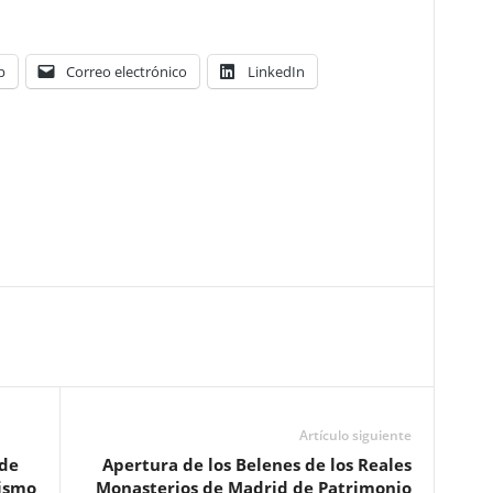
p
Correo electrónico
LinkedIn
Artículo siguiente
 de
Apertura de los Belenes de los Reales
rismo
Monasterios de Madrid de Patrimonio