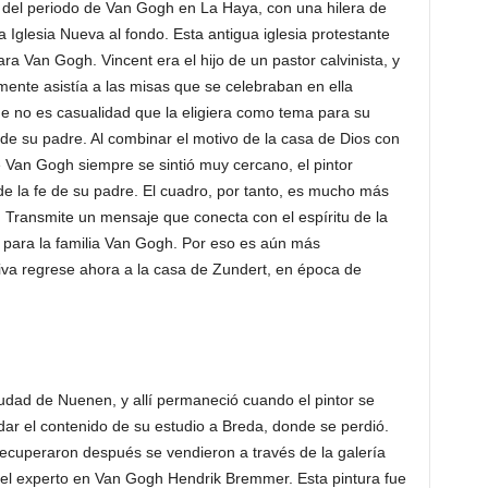
 del periodo de Van Gogh en La Haya, con una hilera de
 Iglesia Nueva al fondo. Esta antigua iglesia protestante
ra Van Gogh. Vincent era el hijo de un pastor calvinista, y
ente asistía a las misas que se celebraban en ella
ue no es casualidad que la eligiera como tema para su
de su padre. Al combinar el motivo de la casa de Dios con
ue Van Gogh siempre se sintió muy cercano, el pintor
de la fe de su padre. El cuadro, por tanto, es mucho más
 Transmite un mensaje que conecta con el espíritu de la
 para la familia Van Gogh. Por eso es aún más
ativa regrese ahora a la casa de Zundert, en época de
iudad de Nuenen, y allí permaneció cuando el pintor se
dar el contenido de su estudio a Breda, donde se perdió.
ecuperaron después se vendieron a través de la galería
el experto en Van Gogh Hendrik Bremmer. Esta pintura fue