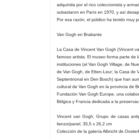
adquirida por el rico coleccionista y arm
subastaron en París en 1970, y así desap
Por esa razón, el público ha tenido muy 
Van Gogh en Brabante
La Casa de Vincent Van Gogh (Vincent va
famoso artista. El museo forma parte de 
instituciones (el Van Gogh Village, de Nuen
de Van Gogh, de Etten-Leur; la Casa de 
Septentrional en Den Bosch) que han auna
cultural de Van Gogh en la provincia de 
Fundación Van Gogh Europe, una colaborac
Bélgica y Francia dedicada a la preservac
Vincent van Gogh, Grupo de casas anti
lienzo/panel, 35,5 x 26,2 cm
Colección de la galería Albricht de Ooste