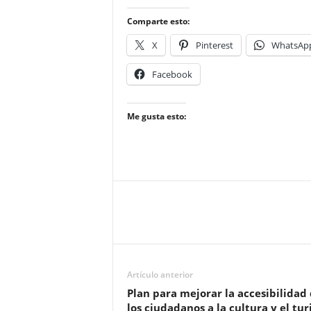
Comparte esto:
X
Pinterest
WhatsAp
Facebook
Me gusta esto:
Artículo anterior
Plan para mejorar la accesibilidad
los ciudadanos a la cultura y el tu