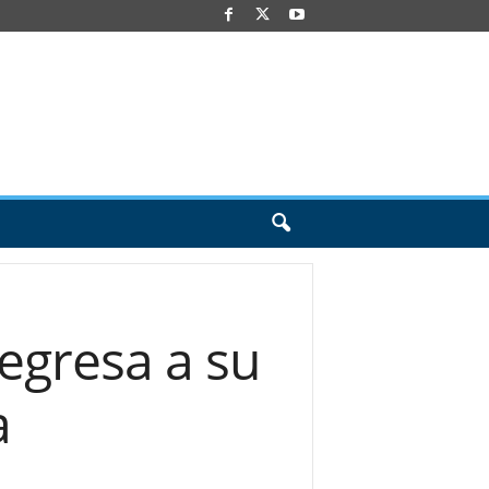
egresa a su
a