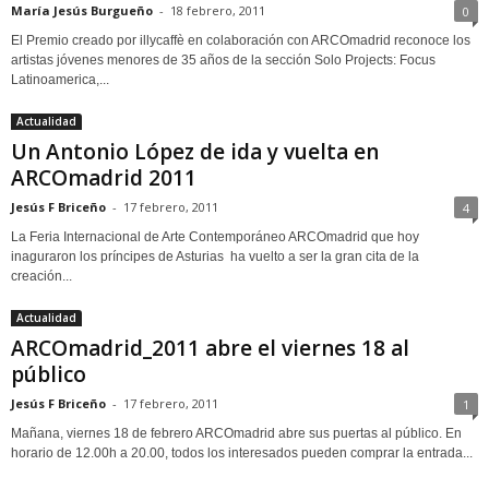
María Jesús Burgueño
-
18 febrero, 2011
0
El Premio creado por illycaffè en colaboración con ARCOmadrid reconoce los
artistas jóvenes menores de 35 años de la sección Solo Projects: Focus
Latinoamerica,...
Actualidad
Un Antonio López de ida y vuelta en
ARCOmadrid 2011
Jesús F Briceño
-
17 febrero, 2011
4
La Feria Internacional de Arte Contemporáneo ARCOmadrid que hoy
inaguraron los príncipes de Asturias ha vuelto a ser la gran cita de la
creación...
Actualidad
ARCOmadrid_2011 abre el viernes 18 al
público
Jesús F Briceño
-
17 febrero, 2011
1
Mañana, viernes 18 de febrero ARCOmadrid abre sus puertas al público. En
horario de 12.00h a 20.00, todos los interesados pueden comprar la entrada...