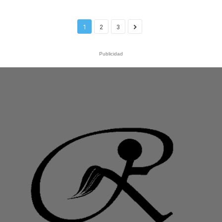
1
2
3
Publicidad