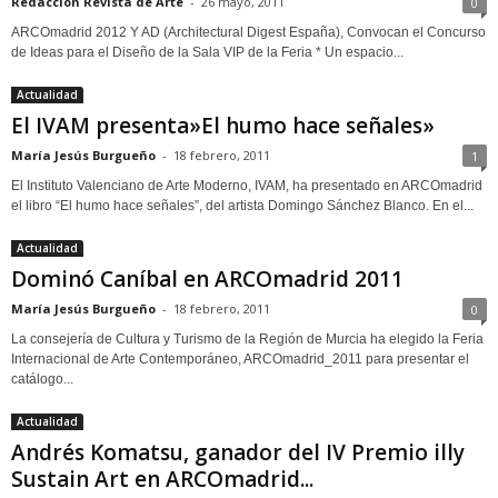
Redacción Revista de Arte
-
26 mayo, 2011
0
ARCOmadrid 2012 Y AD (Architectural Digest España), Convocan el Concurso
de Ideas para el Diseño de la Sala VIP de la Feria * Un espacio...
Actualidad
El IVAM presenta»El humo hace señales»
María Jesús Burgueño
-
18 febrero, 2011
1
El Instituto Valenciano de Arte Moderno, IVAM, ha presentado en ARCOmadrid
el libro “El humo hace señales”, del artista Domingo Sánchez Blanco. En el...
Actualidad
Dominó Caníbal en ARCOmadrid 2011
María Jesús Burgueño
-
18 febrero, 2011
0
La consejería de Cultura y Turismo de la Región de Murcia ha elegido la Feria
Internacional de Arte Contemporáneo, ARCOmadrid_2011 para presentar el
catálogo...
Actualidad
Andrés Komatsu, ganador del IV Premio illy
Sustain Art en ARCOmadrid...