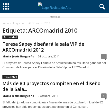
Publicidad
Inicio
Etiquetas
ARCOmadrid 2010
Etiqueta: ARCOmadrid 2010
Actualidad
Teresa Sapey diseñará la sala VIP de
ARCOmadrid 2012
María Jesús Burgueño
-
24 octubre, 2011
1
El proyecto de Teresa Sapey Estudio de Arquitectura ha resultado ganador del
Concurso de Ideas para el Diseño de la Sala Vip de ARCOmadrid...
Actualidad
Más de 80 proyectos compiten en el diseño
de la Sala...
María Jesús Burgueño
-
9 octubre, 2011
0
El fallo del jurado se comunicará a finales del mes de octubre Un total de 82
proyectos han sido presentados para participar en el Concurso...