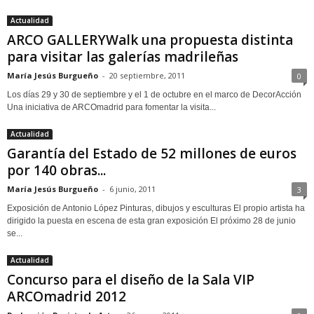
Actualidad
ARCO GALLERYWalk una propuesta distinta
para visitar las galerías madrileñas
María Jesús Burgueño
-
20 septiembre, 2011
0
Los días 29 y 30 de septiembre y el 1 de octubre en el marco de DecorAcción
Una iniciativa de ARCOmadrid para fomentar la visita...
Actualidad
Garantía del Estado de 52 millones de euros
por 140 obras...
María Jesús Burgueño
-
6 junio, 2011
3
Exposición de Antonio López Pinturas, dibujos y esculturas El propio artista ha
dirigido la puesta en escena de esta gran exposición El próximo 28 de junio
se...
Actualidad
Concurso para el diseño de la Sala VIP
ARCOmadrid 2012