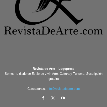
Revista de Arte – Logopress
Somos tu diario de Estilo de vivir, Arte, Cultura y Turismo. Suscripción
gratuita
Contáctanos:
info@revistadearte.com