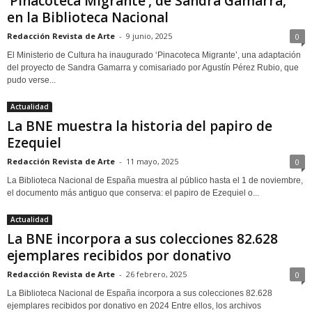
‘Pinacoteca Migrante’, de Sandra Gamarra,
en la Biblioteca Nacional
Redacción Revista de Arte
-
9 junio, 2025
0
El Ministerio de Cultura ha inaugurado ‘Pinacoteca Migrante’, una adaptación
del proyecto de Sandra Gamarra y comisariado por Agustín Pérez Rubio, que
pudo verse...
Actualidad
La BNE muestra la historia del papiro de
Ezequiel
Redacción Revista de Arte
-
11 mayo, 2025
0
La Biblioteca Nacional de España muestra al público hasta el 1 de noviembre,
el documento más antiguo que conserva: el papiro de Ezequiel o...
Actualidad
La BNE incorpora a sus colecciones 82.628
ejemplares recibidos por donativo
Redacción Revista de Arte
-
26 febrero, 2025
0
La Biblioteca Nacional de España incorpora a sus colecciones 82.628
ejemplares recibidos por donativo en 2024 Entre ellos, los archivos