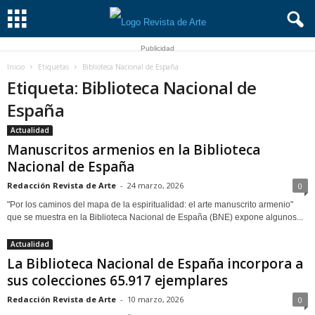
Publicidad
Inicio
Etiquetas
Biblioteca Nacional de España
Etiqueta: Biblioteca Nacional de
España
Actualidad
Manuscritos armenios en la Biblioteca
Nacional de España
Redacción Revista de Arte
-
24 marzo, 2026
0
"Por los caminos del mapa de la espiritualidad: el arte manuscrito armenio"
que se muestra en la Biblioteca Nacional de España (BNE) expone algunos...
Actualidad
La Biblioteca Nacional de España incorpora a
sus colecciones 65.917 ejemplares
Redacción Revista de Arte
-
10 marzo, 2026
0