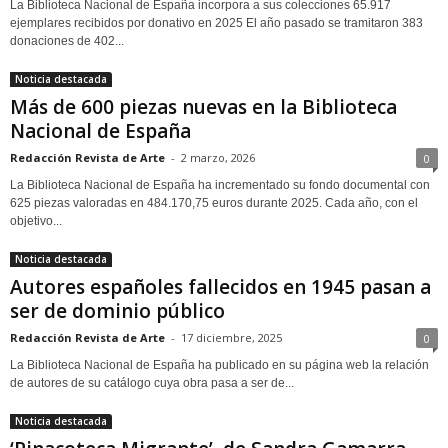
La Biblioteca Nacional de España incorpora a sus colecciones 65.917
ejemplares recibidos por donativo en 2025 El año pasado se tramitaron 383
donaciones de 402...
Noticia destacada
Más de 600 piezas nuevas en la Biblioteca
Nacional de España
Redacción Revista de Arte
-
2 marzo, 2026
0
La Biblioteca Nacional de España ha incrementado su fondo documental con
625 piezas valoradas en 484.170,75 euros durante 2025. Cada año, con el
objetivo...
Noticia destacada
Autores españoles fallecidos en 1945 pasan a
ser de dominio público
Redacción Revista de Arte
-
17 diciembre, 2025
0
La Biblioteca Nacional de España ha publicado en su página web la relación
de autores de su catálogo cuya obra pasa a ser de...
Noticia destacada