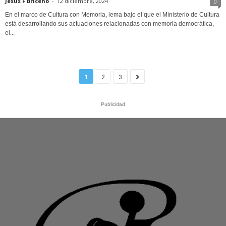
Jesús F Briceño
-
12 diciembre, 2024
0
En el marco de Cultura con Memoria, lema bajo el que el Ministerio de Cultura
está desarrollando sus actuaciones relacionadas con memoria democrática,
el...
1
2
3
Publicidad