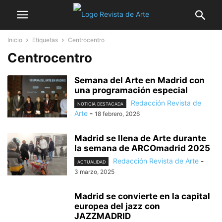
Inicio
Etiquetas
Centrocentro
Centrocentro
Semana del Arte en Madrid con
una programación especial
Redacción Revista de
NOTICIA DESTACADA
Arte
-
18 febrero, 2026
Madrid se llena de Arte durante
la semana de ARCOmadrid 2025
Redacción Revista de Arte
-
ACTUALIDAD
3 marzo, 2025
Madrid se convierte en la capital
europea del jazz con
JAZZMADRID