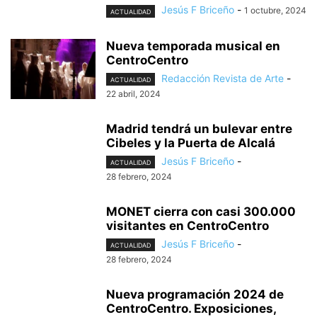
Jesús F Briceño
-
1 octubre, 2024
ACTUALIDAD
Nueva temporada musical en
CentroCentro
Redacción Revista de Arte
-
ACTUALIDAD
22 abril, 2024
Madrid tendrá un bulevar entre
Cibeles y la Puerta de Alcalá
Jesús F Briceño
-
ACTUALIDAD
28 febrero, 2024
MONET cierra con casi 300.000
visitantes en CentroCentro
Jesús F Briceño
-
ACTUALIDAD
28 febrero, 2024
Nueva programación 2024 de
CentroCentro. Exposiciones,