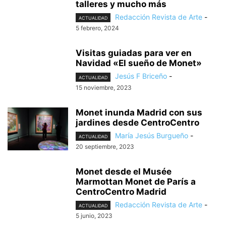
talleres y mucho más
Redacción Revista de Arte
-
ACTUALIDAD
5 febrero, 2024
Visitas guiadas para ver en
Navidad «El sueño de Monet»
Jesús F Briceño
-
ACTUALIDAD
15 noviembre, 2023
Monet inunda Madrid con sus
jardines desde CentroCentro
María Jesús Burgueño
-
ACTUALIDAD
20 septiembre, 2023
Monet desde el Musée
Marmottan Monet de París a
CentroCentro Madrid
Redacción Revista de Arte
-
ACTUALIDAD
5 junio, 2023